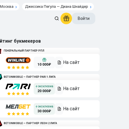
 Москва
Джессика Пегула — Диана Шнайдер
Войти
йтинг букмекеров
ГЕНЕРАЛЬНЫЙ ПАРТНЕР РПЛ
10 000₽
BETONMOBILE — ПАРТНЕР PARI 1 ЛИГА
20 000₽
30 000₽
BETONMOBILE — ПАРТНЕР ЛЕОН 2 ЛИГА