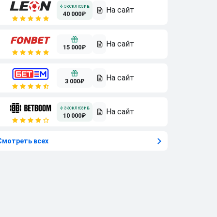
40 000₽
15 000₽
3 000₽
10 000₽
Смотреть всех