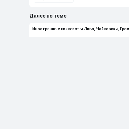
Далее по теме
Иностранные хоккеисты Ливо, Чайковски, Грос
31.05.2026
•
11:40
ИИХФ примет решение о допуске отдельно по 
29.05.2026
•
12:15
TMZ назвал причину смерти четырехкратного 
29.05.2026
•
11:31
«Вегас» обыграл «Колорадо» и вышел в финал п
27.05.2026
•
06:50
Больше новостей