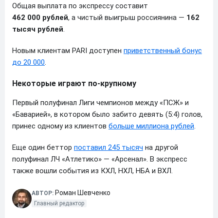
Общая выплата по экспрессу составит
462 000 рублей
, а чистый выигрыш россиянина —
162
тысяч рублей
.
Новым клиентам PARI доступен
приветственный бонус
до 20 000
.
Некоторые играют по-крупному
Первый полуфинал Лиги чемпионов между «ПСЖ» и
«Баварией», в котором было забито девять (5:4) голов,
принес одному из клиентов
больше миллиона рублей
.
Еще один беттор
поставил 245 тысяч
на другой
полуфинал ЛЧ «Атлетико» — «Арсенал». В экспресс
также вошли события из КХЛ, НХЛ, НБА и ВХЛ.
Роман Шевченко
АВТОР:
Главный редактор