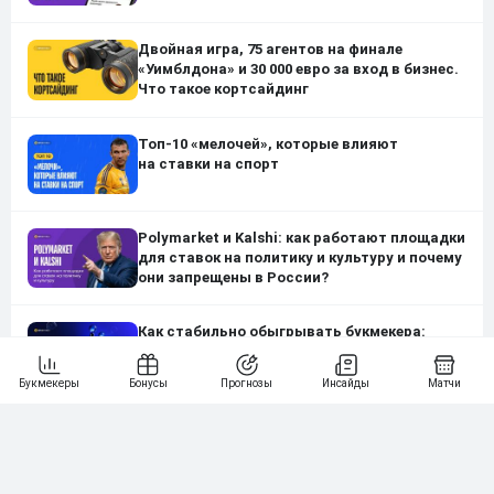
Двойная игра, 75 агентов на финале
«Уимблдона» и 30 000 евро за вход в бизнес.
Что такое кортсайдинг
Топ-10 «мелочей», которые влияют
на ставки на спорт
Polymarket и Kalshi: как работают площадки
для ставок на политику и культуру и почему
они запрещены в России?
Как стабильно обыгрывать букмекера:
стратегии для профи
Нашли ошибку?
Сообщите нам