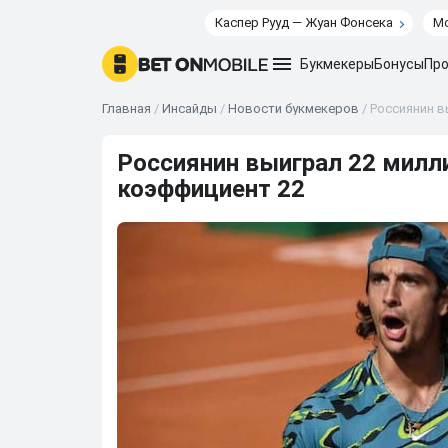
Каспер Рууд — Жуан Фонсека
Мо
Букмекеры
Бонусы
Про
Главная
/
Инсайды
/
Новости букмекеров
/
Россиянин в
Россиянин выиграл 22 милл
коэффициент 22