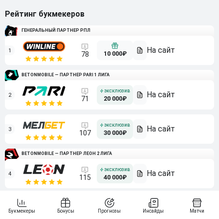
Рейтинг букмекеров
ГЕНЕРАЛЬНЫЙ ПАРТНЕР РПЛ
1
10 000₽
78
BETONMOBILE — ПАРТНЕР PARI 1 ЛИГА
2
71
20 000₽
3
107
30 000₽
BETONMOBILE — ПАРТНЕР ЛЕОН 2 ЛИГА
4
115
40 000₽
5
15 000₽
141