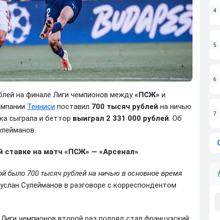
4
5
6
блей на финале Лиги чемпионов между
«ПСЖ»
и
омпании
Тенниси
поставил
700 тысяч рублей
на ничью
7
вка сыграла и беттор
выиграл 2 331 000 рублей
. Об
улейманов.
й ставке на матч «ПСЖ» — «Арсенал»
ой было 700 тысяч рублей на ничью в основное время
Руслан Сулейманов в разговоре с корреспондентом
 Лиги чемпионов второй раз подряд стал французский