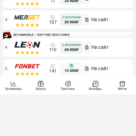
71
20 000₽
3
107
30 000₽
BETONMOBILE — ПАРТНЕР ЛЕОН 2 ЛИГА
4
115
40 000₽
5
15 000₽
141
6
3 000₽
19
7
64
10 000₽
Смотреть всех