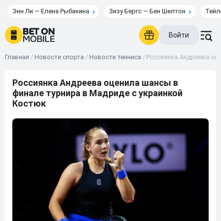
Энн Ли — Елена Рыбакина
Зизу Бергс — Бен Шелтон
Тейл
Войти
Главная
/
Новости спорта
/
Новости тенниса
/
Россиянка Андреева оц
Россиянка Андреева оценила шансы в
финале турнира в Мадриде с украинкой
Костюк