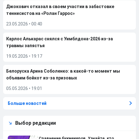
Джокович отказал в своем участии в забастовке
теннисистов на «Ролан Гаррос»
23.05.2026
•
00:40
Карлос Алькарас снялся с Уимблдона-2026 из-за
травмы запястья
19.05.2026
•
19:17
Белоруска Арина Соболенко: в какой-то момент мы
объявим бойкот из-за призовых
05.05.2026
•
19:01
Больше новостей
Выбор редакции
Сравнение букмекеров. Узнайте, кто