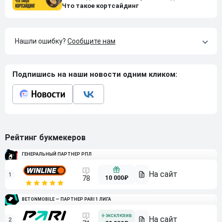
Что такое кортсайдинг
Нашли ошибку?
Сообщите нам
Подпишись на наши новости одним кликом:
Рейтинг букмекеров
ГЕНЕРАЛЬНЫЙ ПАРТНЕР РПЛ
1
10 000₽
78
BETONMOBILE — ПАРТНЕР PARI 1 ЛИГА
2