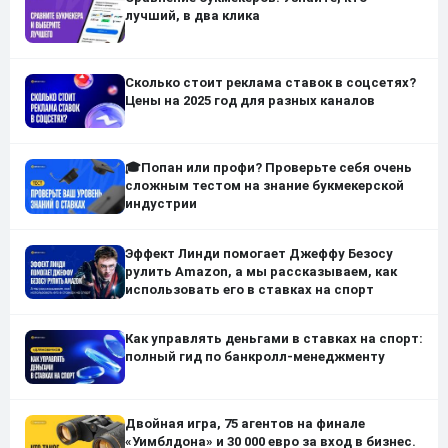
лучший, в два клика
Сколько стоит реклама ставок в соцсетях?
Цены на 2025 год для разных каналов
🎓Попан или профи? Проверьте себя очень
сложным тестом на знание букмекерской
индустрии
Эффект Линди помогает Джеффу Безосу
рулить Amazon, а мы рассказываем, как
использовать его в ставках на спорт
Как управлять деньгами в ставках на спорт:
полный гид по банкролл-менеджменту
Двойная игра, 75 агентов на финале
«Уимблдона» и 30 000 евро за вход в бизнес.