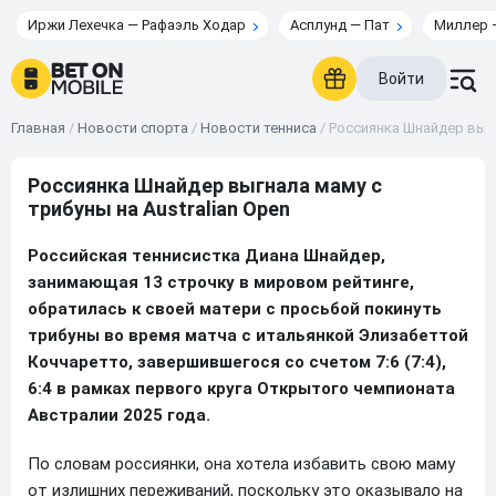
Иржи Лехечка — Рафаэль Ходар
Асплунд — Пат
Миллер 
Войти
Главная
/
Новости спорта
/
Новости тенниса
/
Россиянка Шнайдер выгна
Россиянка Шнайдер выгнала маму с
трибуны на Australian Open
Российская теннисистка Диана Шнайдер,
занимающая 13 строчку в мировом рейтинге,
обратилась к своей матери с просьбой покинуть
трибуны во время матча с итальянкой Элизабеттой
Коччаретто, завершившегося со счетом 7:6 (7:4),
6:4 в рамках первого круга Открытого чемпионата
Австралии 2025 года.
По словам россиянки, она хотела избавить свою маму
от излишних переживаний, поскольку это оказывало на