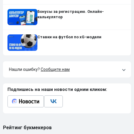
Бонусы за регистрацию. Онлайн-
калькулятор
Ставки на футбол по xG-модели
Нашли ошибку?
Сообщите нам
Подпишись на наши новости одним кликом:
Рейтинг букмекеров