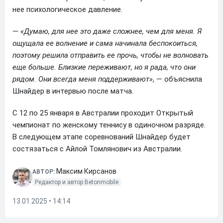
нее психологическое давление.
—
«Думаю, для нее это даже сложнее, чем для меня. Я
ощущала ее волнение и сама начинала беспокоиться,
поэтому решила отправить ее прочь, чтобы не волновать
еще больше. Близкие переживают, но я рада, что они
рядом. Они всегда меня поддерживают»
, — объяснила
Шнайдер в интервью после матча.
С 12 по 25 января в Австралии проходит Открытый
чемпионат по женскому теннису в одиночном разряде.
В следующем этапе соревнований Шнайдер будет
состязаться с Айлой Томлянович из Австралии.
Максим Кирсанов
АВТОР:
Редактор и автор Betonmobile
13.01.2025 • 14:14