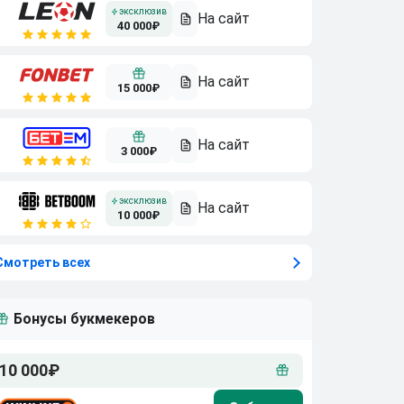
40 000₽
15 000₽
3 000₽
10 000₽
Смотреть всех
Бонусы букмекеров
10 000₽