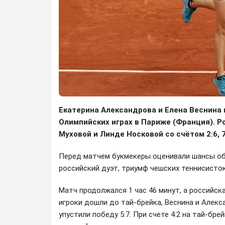
Екатерина Александрова и Елена Веснина п
Олимпийских играх в Париже (Франция). Р
Муховой и Линде Носковой со счётом 2:6, 7:6
Перед матчем букмекеры оценивали шансы обе
российский дуэт, триумф чешских теннисисток 
Матч продолжался 1 час 46 минут, а российск
игроки дошли до тай-брейка, Веснина и Алексан
упустили победу 5:7. При счете 4:2 на тай-бр