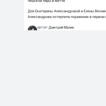
чешской пары в матче.
Для Екатерины Александровой и Елены Веснин
Александрова потерпела поражение в первом 
Дмитрий Малик
АВТОР:
Редактор букмекерских новостей
29.07.2024 • 15:23
Олимпиада-2024
Далее по теме