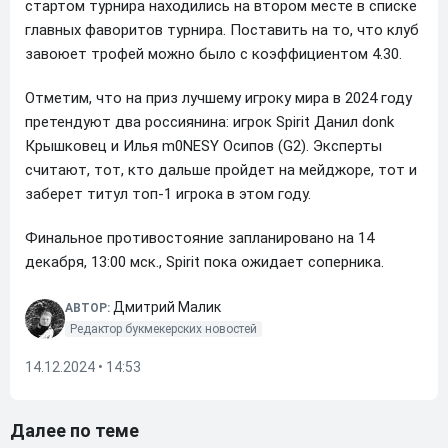
стартом турнира находились на втором месте в списке
главных фаворитов турнира. Поставить на то, что клуб
завоюет трофей можно было с коэффициентом 4.30.
Отметим, что на приз лучшему игроку мира в 2024 году
претендуют два россиянина: игрок Spirit Данил donk
Крышковец и Илья m0NESY Осипов (G2). Эксперты
считают, тот, кто дальше пройдет на мейджоре, тот и
заберет титул топ-1 игрока в этом году.
Финальное противостояние запланировано на 14
декабря, 13:00 мск., Spirit пока ожидает соперника.
Дмитрий Малик
АВТОР:
Редактор букмекерских новостей
14.12.2024 • 14:53
Далее по теме