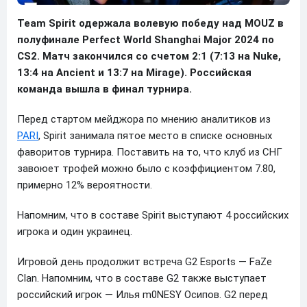
Team Spirit одержала волевую победу над MOUZ в
полуфинале Perfect World Shanghai Major 2024 по
CS2. Матч закончился со счетом 2:1 (7:13 на Nuke,
13:4 на Ancient и 13:7 на Mirage). Российская
команда вышла в финал турнира.
Перед стартом мейджора по мнению аналитиков из
PARI
, Spirit занимала пятое место в списке основных
фаворитов турнира. Поставить на то, что клуб из СНГ
завоюет трофей можно было с коэффициентом 7.80,
примерно 12% вероятности.
Напомним, что в составе Spirit выступают 4 российских
игрока и один украинец.
Игровой день продолжит встреча G2 Esports — FaZe
Clan. Напомним, что в составе G2 также выступает
российский игрок — Илья m0NESY Осипов. G2 перед