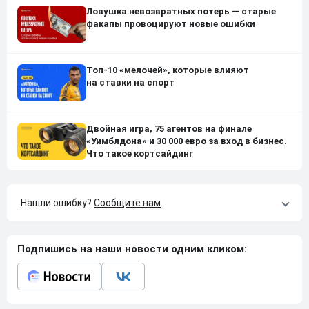
Ловушка невозвратных потерь — старые
факапы провоцируют новые ошибки
Топ-10 «мелочей», которые влияют
на ставки на спорт
Двойная игра, 75 агентов на финале
«Уимблдона» и 30 000 евро за вход в бизнес.
Что такое кортсайдинг
Нашли ошибку?
Сообщите нам
Подпишись на наши новости одним кликом: