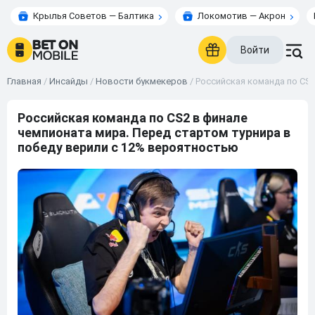
Крылья Советов — Балтика
Локомотив — Акрон
Войти
Главная
/
Инсайды
/
Новости букмекеров
/
Российская команда по CS2
Российская команда по CS2 в финале
чемпионата мира. Перед стартом турнира в
победу верили с 12% вероятностью