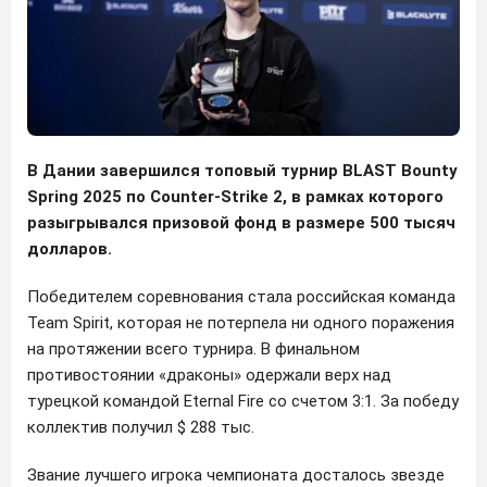
В Дании завершился топовый турнир BLAST Bounty
Spring 2025 по Counter-Strike 2, в рамках которого
разыгрывался призовой фонд в размере 500 тысяч
долларов.
Победителем соревнования стала российская команда
Team Spirit, которая не потерпела ни одного поражения
на протяжении всего турнира. В финальном
противостоянии «драконы» одержали верх над
турецкой командой Eternal Fire со счетом 3:1. За победу
коллектив получил $ 288 тыс.
Звание лучшего игрока чемпионата досталось звезде