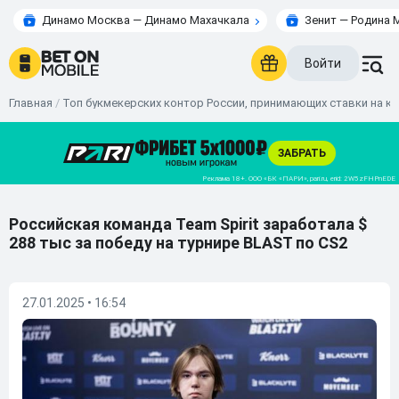
Динамо Москва — Динамо Махачкала
Зенит — Родина 
Войти
Главная
/
Топ букмекерских контор России, принимающих ставки на к
Российская команда Team Spirit заработала $
288 тыс за победу на турнире BLAST по CS2
27.01.2025 • 16:54