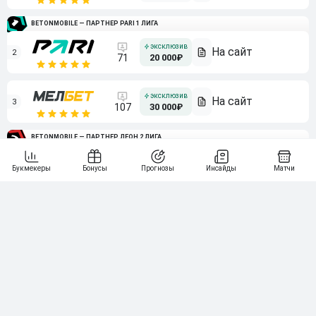
BETONMOBILE — ПАРТНЕР PARI 1 ЛИГА
2
71
20 000₽
3
107
30 000₽
BETONMOBILE — ПАРТНЕР ЛЕОН 2 ЛИГА
4
115
40 000₽
5
15 000₽
141
6
3 000₽
19
7