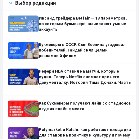
Выбор редакции
Инсайд трейдера Betfair — 18 параметров,
по которым букмекеры вычисляют умные
аккаунты
Букмекеры в СССР. Сын Есенина угадывал
победителей, Гайдай снял целый
рекламный фильм
Рефери НБА ставил на матчи, которые
судил. Теперь Netflix снимает про него
документалку. История Тима Донахи. Часть
1
Как букмекеры получают лайв со стадионов
и где их слабые места
Polymarket и Kalshi: как работают площадки
для ставок на политику и культуру и почему