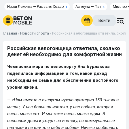
Иржи Лехечка — Рафаэль Ходар
Асплунд — Пат
Миллер 
Войти
Главная
/
Новости спорта
/
Российская велогонщица ответила, сколь
Российская велогонщица ответила, сколько
денег ей необходимо для комфортной жизни
Чемпионка мира по велоспорту Яна Бурлакова
поделилась информацией о том, какой доход
необходим ее семье для обеспечения достойного
уровня жизни.
—
«Нам вместе с супругом нужно примерно 150 тысяч в
месяц. У нас большая ипотека, у нас собака, которая
очень много ест. И мы тоже очень много едим. В
основном деньги уходят на ипотеку, на коммунальные
платежи и на еду, для себя и собаки. Ничего особенного