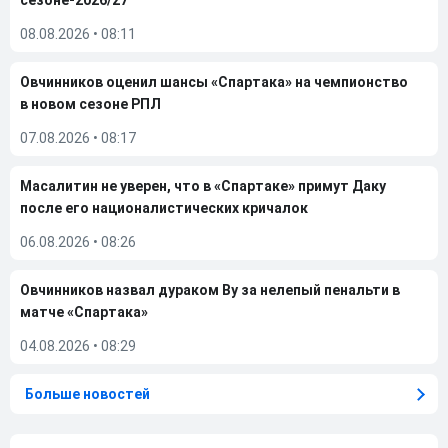
сезоне-2026/27
08.08.2026
•
08:11
Овчинников оценил шансы «Спартака» на чемпионство
в новом сезоне РПЛ
07.08.2026
•
08:17
Масалитин не уверен, что в «Спартаке» примут Даку
после его националистических кричалок
06.08.2026
•
08:26
Овчинников назвал дураком Ву за нелепый пенальти в
матче «Спартака»
04.08.2026
•
08:29
Больше новостей