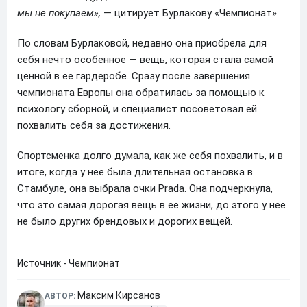
мы не покупаем»,
— цитирует Бурлакову «Чемпионат».
По словам Бурлаковой, недавно она приобрела для
себя нечто особенное — вещь, которая стала самой
ценной в ее гардеробе. Сразу после завершения
чемпионата Европы она обратилась за помощью к
психологу сборной, и специалист посоветовал ей
похвалить себя за достижения.
Спортсменка долго думала, как же себя похвалить, и в
итоге, когда у нее была длительная остановка в
Стамбуле, она выбрала очки Prada. Она подчеркнула,
что это самая дорогая вещь в ее жизни, до этого у нее
не было других брендовых и дорогих вещей.
Источник - Чемпионат
Максим Кирсанов
АВТОР: