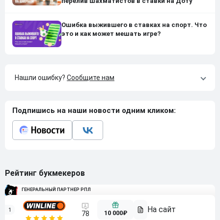
перелив шахматистов в ставки на Доту
Ошибка выжившего в ставках на спорт. Что
это и как может мешать игре?
Нашли ошибку?
Сообщите нам
Подпишись на наши новости одним кликом:
Рейтинг букмекеров
ГЕНЕРАЛЬНЫЙ ПАРТНЕР РПЛ
1
10 000₽
78