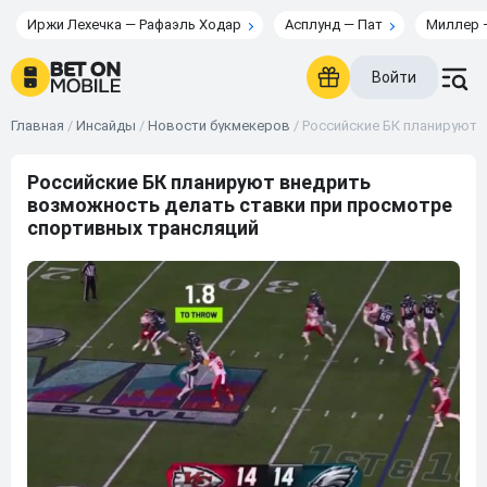
Иржи Лехечка — Рафаэль Ходар
Асплунд — Пат
Миллер 
Войти
Главная
/
Инсайды
/
Новости букмекеров
/
Российские БК планируют 
Российские БК планируют внедрить
возможность делать ставки при просмотре
спортивных трансляций