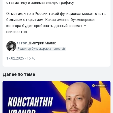
статистику и занимательную графику.
Отметим, что в России такой функционал может стать
большим открытием. Какая именно букмекерская
контора будет пробовать данный формат —
неизвестно.
Дмитрий Малик
АВТОР:
Редактор букмекерских новостей
17.02.2025 • 15:46
Далее по теме