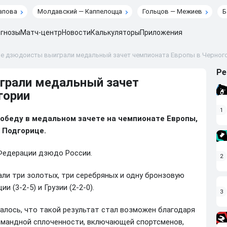
апова
Молдавский — Каппелоцца
Гольцов — Межиев
Б
гнозы
Матч-центр
Новости
Калькуляторы
Приложения
ие дзюдоисты выиграли медальный зачет чемпионата Европы в Черног
Ре
грали медальный зачет
гории
1
обеду в медальном зачете на чемпионате Европы,
 Подгорице.
 Федерации дзюдо России.
2
али три золотых, три серебряных и одну бронзовую
 (3-2-5) и Грузии (2-2-0).
3
алось, что такой результат стал возможен благодаря
омандной сплоченности, включающей спортсменов,