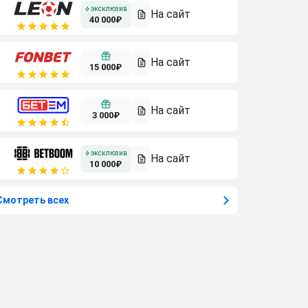
40 000₽
15 000₽
3 000₽
10 000₽
Смотреть всех