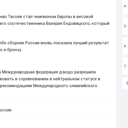
4
нал Тасоев стал чемпионом Европы в весовой
оего соотечественника Валерия Ендовицкого, который
5
ребе сборная России вновь показала лучший результат
6
о и бронзу.
7
ода Международная федерация дзюдо разрешила
вовать в соревнованиях в нейтральном статусе в
я рекомендациям Международного олимпийского
России