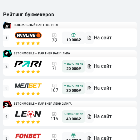
Рейтинг букмекеров
ГЕНЕРАЛЬНЫЙ ПАРТНЕР РПЛ
1
10 000₽
78
BETONMOBILE — ПАРТНЕР PARI 1 ЛИГА
2
71
20 000₽
3
107
30 000₽
BETONMOBILE — ПАРТНЕР ЛЕОН 2 ЛИГА
4
115
40 000₽
5