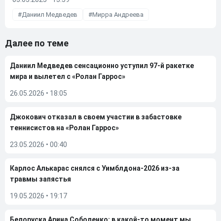
Даниил Медведев
Мирра Андреева
Далее по теме
Даниил Медведев сенсационно уступил 97-й ракетке
мира и вылетел с «Ролан Гаррос»
26.05.2026
•
18:05
Джокович отказал в своем участии в забастовке
теннисистов на «Ролан Гаррос»
23.05.2026
•
00:40
Карлос Алькарас снялся с Уимблдона-2026 из-за
травмы запястья
19.05.2026
•
19:17
Белоруска Арина Соболенко: в какой-то момент мы