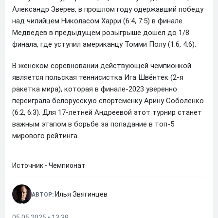
Александр Зверев, в прошлом году одержавший победу
над чилийцем Николасом Харри (6:4, 7:5) в финале.
Медведев в предыдущем розыгрыше дошёл до 1/8
финала, где уступил американцу Томми Полу (1:6, 4:6).
В женском соревновании действующей чемпионкой
является польская теннисистка Ига Швёнтек (2-я
ракетка мира), которая в финале-2023 уверенно
переиграла белорусскую спортсменку Арину Соболенко
(6:2, 6:3). Для 17-летней Андреевой этот турнир станет
важным этапом в борьбе за попадание в топ-5
мирового рейтинга.
Источник - Чемпионат
Илья Звягинцев
АВТОР:
05.05.2025 • 13:39