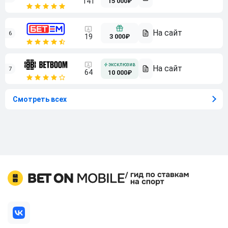
15 000₽
141
6
3 000₽
19
7
64
10 000₽
Смотреть всех