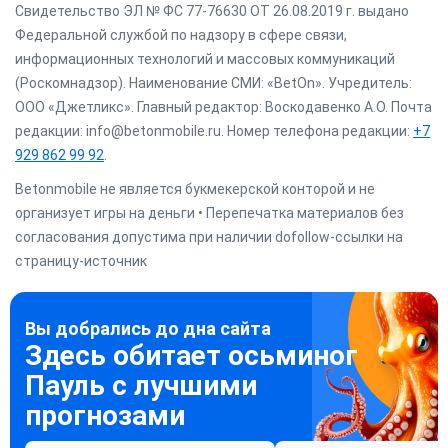
Свидетельство ЭЛ № ФС 77-76630 ОТ 26.08.2019 г. выдано
Федеральной службой по надзору в сфере связи,
информационных технологий и массовых коммуникаций
(Роскомнадзор). Наименование СМИ: «BetOn». Учредитель:
ООО «Джетликс». Главный редактор: Воскодавенко А.О. Почта
редакции: info@betonmobile.ru. Номер телефона редакции:
+7
929 862 99 92
.
Betonmobile не является букмекерской конторой и не
организует игры на деньги • Перепечатка материалов без
согласования допустима при наличии dofollow-ссылки на
страницу-источник