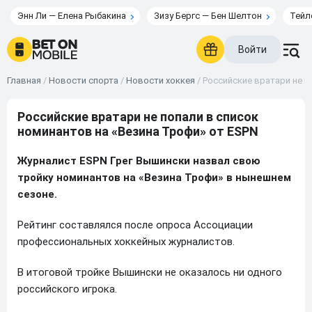
Энн Ли — Елена Рыбакина
Зизу Бергс — Бен Шелтон
Тейл
Войти
Главная
/
Новости спорта
/
Новости хоккея
/
Российские вратари не п
Российские вратари не попали в список
номинантов на «Везина Трофи» от ESPN
Журналист ESPN Грег Вышински назвал свою
тройку номинантов на «Везина Трофи» в нынешнем
сезоне.
Рейтинг составлялся после опроса Ассоциации
профессиональных хоккейных журналистов.
В итоговой тройке Вышински не оказалось ни одного
российского игрока.