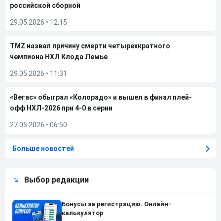
российской сборной
29.05.2026
•
12:15
TMZ назвал причину смерти четырехкратного
чемпиона НХЛ Клода Лемье
29.05.2026
•
11:31
«Вегас» обыграл «Колорадо» и вышел в финал плей-
офф НХЛ-2026 при 4-0 в серии
27.05.2026
•
06:50
Больше новостей
Выбор редакции
Бонусы за регистрацию. Онлайн-
калькулятор