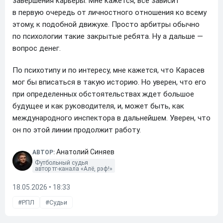
завершения карьеры. Мне кажется, все зависит
в первую очередь от личностного отношения ко всему
этому, к подобной движухе. Просто арбитры обычно
по психологии такие закрытые ребята. Ну а дальше —
вопрос денег.
По психотипу и по интересу, мне кажется, что Карасев
мог бы вписаться в такую историю. Но уверен, что его
при определенных обстоятельствах ждет большое
будущее и как руководителя, и, может быть, как
международного инспектора в дальнейшем. Уверен, что
он по этой линии продолжит работу.
Анатолий Синяев
АВТОР:
Футбольный судья
автор тг-канала «Алё, рэф!»
18.05.2026 • 18:33
РПЛ
Судьи