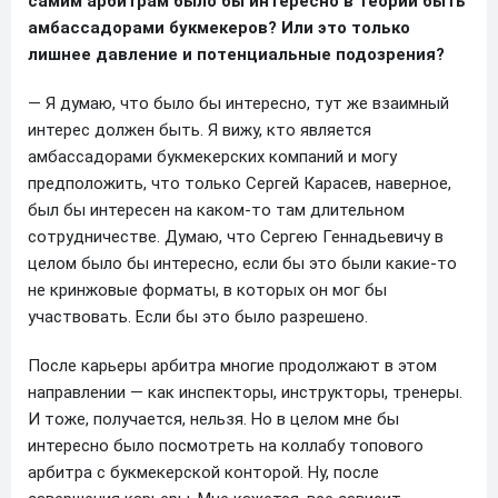
самим арбитрам было бы интересно в теории быть
амбассадорами букмекеров? Или это только
лишнее давление и потенциальные подозрения?
— Я думаю, что было бы интересно, тут же взаимный
интерес должен быть. Я вижу, кто является
амбассадорами букмекерских компаний и могу
предположить, что только Сергей Карасев, наверное,
был бы интересен на каком-то там длительном
сотрудничестве. Думаю, что Сергею Геннадьевичу в
целом было бы интересно, если бы это были какие-то
не кринжовые форматы, в которых он мог бы
участвовать. Если бы это было разрешено.
После карьеры арбитра многие продолжают в этом
направлении — как инспекторы, инструкторы, тренеры.
И тоже, получается, нельзя. Но в целом мне бы
интересно было посмотреть на коллабу топового
арбитра с букмекерской конторой. Ну, после