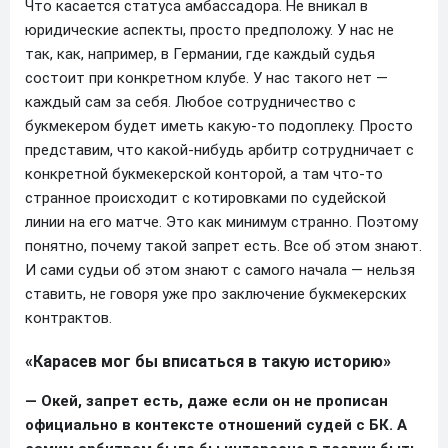
Что касается статуса амбассадора. Не вникал в
юридические аспекты, просто предположу. У нас не
так, как, например, в Германии, где каждый судья
состоит при конкретном клубе. У нас такого нет —
каждый сам за себя. Любое сотрудничество с
букмекером будет иметь какую-то подоплеку. Просто
представим, что какой-нибудь арбитр сотрудничает с
конкретной букмекерской конторой, а там что-то
странное происходит с котировками по судейской
линии на его матче. Это как минимум странно. Поэтому
понятно, почему такой запрет есть. Все об этом знают.
И сами судьи об этом знают с самого начала — нельзя
ставить, не говоря уже про заключение букмекерских
контрактов.
«Карасев мог бы вписаться в такую историю»
— Окей, запрет есть, даже если он не прописан
официально в контексте отношений судей с БК. А