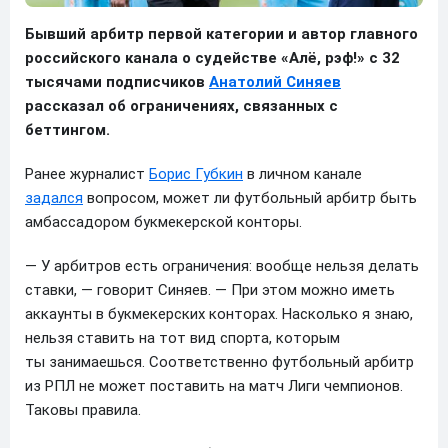
Бывший арбитр первой категории и автор главного
российского канала о судействе «Алё, рэф!» с 32
тысячами подписчиков
Анатолий Синяев
рассказал об ограничениях, связанных с
беттингом.
Ранее журналист
Борис Губкин
в личном канале
задался
вопросом, может ли футбольный арбитр быть
амбассадором букмекерской конторы.
— У арбитров есть ограничения: вообще нельзя делать
ставки, — говорит Синяев. — При этом можно иметь
аккаунты в букмекерских конторах. Насколько я знаю,
нельзя ставить на тот вид спорта, которым
ты занимаешься. Соответственно футбольный арбитр
из РПЛ не может поставить на матч Лиги чемпионов.
Таковы правила.