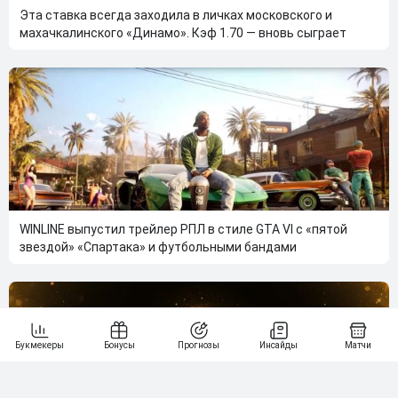
Эта ставка всегда заходила в личках московского и
махачкалинского «Динамо». Кэф 1.70 — вновь сыграет
WINLINE выпустил трейлер РПЛ в стиле GTA VI с «пятой
звездой» «Спартака» и футбольными бандами