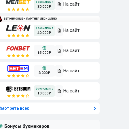
30 000₽
BETONMOBILE — ПАРТНЕР ЛЕОН 2 ЛИГА
40 000₽
15 000₽
3 000₽
10 000₽
Смотреть всех
Бонусы букмекеров