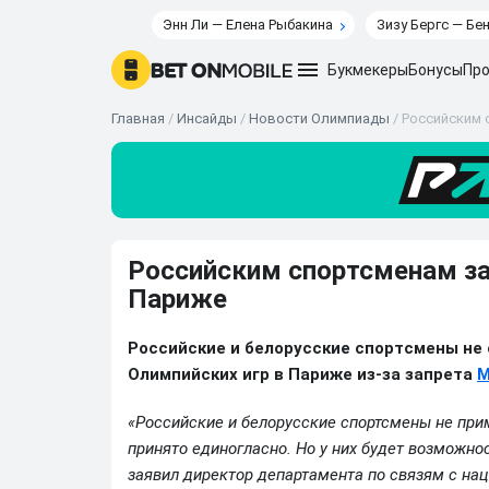
Энн Ли — Елена Рыбакина
Зизу Бергс — Бе
Букмекеры
Бонусы
Про
Главная
/
Инсайды
/
Новости Олимпиады
/
Российским 
Российским спортсменам за
Париже
Российские и белорусские спортсмены не
Олимпийских игр в Париже из-за запрета
М
«Российские и белорусские спортсмены не при
принято единогласно. Но у них будет возможно
заявил директор департамента по связям с 