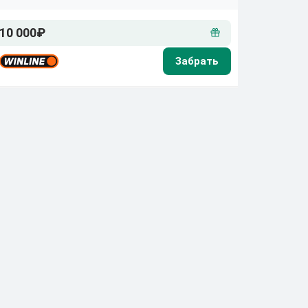
10 000₽
20 000₽
40 000₽
15 000₽