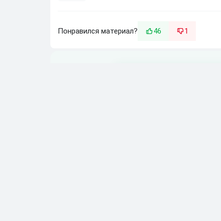
Понравился материал?
46
1
С
Энн Ли -
Се
+6
Возм
Прогноз
Коэффициент
Бонус за регистрацию
Юрий Соколов
Эксперт
Повт