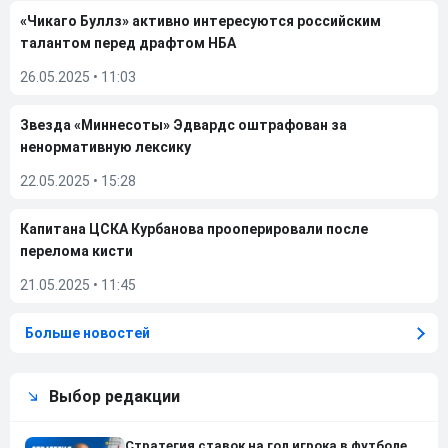
«Чикаго Буллз» активно интересуются российским
талантом перед драфтом НБА
26.05.2025
•
11:03
Звезда «Миннесоты» Эдвардс оштрафован за
ненормативную лексику
22.05.2025
•
15:28
Капитана ЦСКА Курбанова прооперировали после
перелома кисти
21.05.2025
•
11:45
Больше новостей
Выбор редакции
Стратегия ставок на гол игрока в футболе.