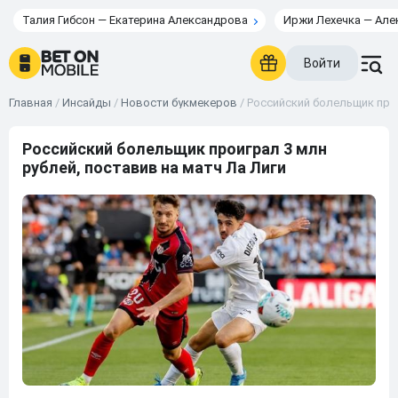
Талия Гибсон — Екатерина Александрова
Иржи Лехечка — Але
Войти
Главная
/
Инсайды
/
Новости букмекеров
/
Российский болельщик прои
Российский болельщик проиграл 3 млн
рублей, поставив на матч Ла Лиги