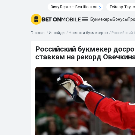
Зизу Бергс — Бен Шелтон
Тейлор Таунс
Букмекеры
Бонусы
Про
Главная
/
Инсайды
/
Новости букмекеров
/
Российский 
Российский букмекер досро
ставкам на рекорд Овечкин