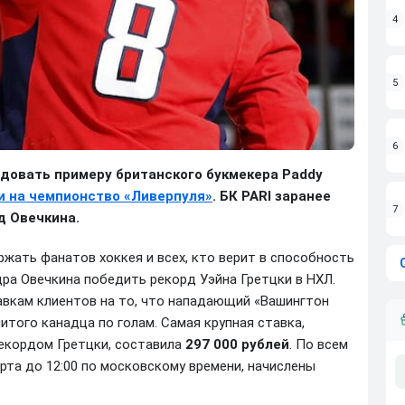
4
5
6
довать примеру британского букмекера Paddy
и на чемпионство «Ливерпуля»
. БК PARI заранее
7
д Овечкина.
жать фанатов хоккея и всех, кто верит в способность
ра Овечкина победить рекорд Уэйна Гретцки в НХЛ.
авкам клиентов на то, что нападающий «Вашингтон
того канадца по голам. Самая крупная ставка,
рекордом Гретцки, составила
297 000 рублей
. По всем
рта до 12:00 по московскому времени, начислены