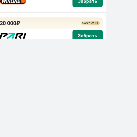
20 000₽
40 000₽
15 000₽
Промокоды