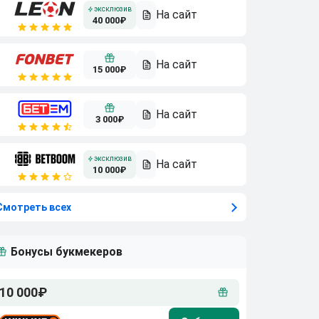
40 000₽
15 000₽
3 000₽
10 000₽
Смотреть всех
Бонусы букмекеров
10 000₽