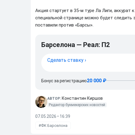
Акция стартует в 35-м туре Ла Лиги, аккурат 
специальной странице можно будет следить 
поставили против «Барсы».
Барселона — Реал: П2
Сделать ставку ›
20 000 ₽
Бонус за регистрацию
Константин Киршов
АВТОР:
Редактор букмекерских новостей
07.05.2026 • 16:39
ФК Барселона