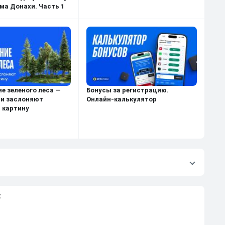
ма Донахи. Часть 1
е зеленого леса —
Бонусы за регистрацию.
ли заслоняют
Онлайн-калькулятор
 картину
: