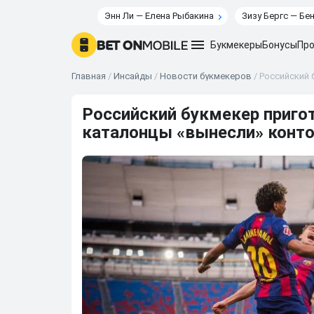
Энн Ли — Елена Рыбакина
Зизу Бергс — Бе
Букмекеры
Бонусы
Про
Главная
/
Инсайды
/
Новости букмекеров
/
Российский 
Российский букмекер пригот
каталонцы «вынесли» конто