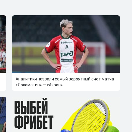
Аналитики назвали самый вероятный счет матча
«Локомотив» — «Акрон»