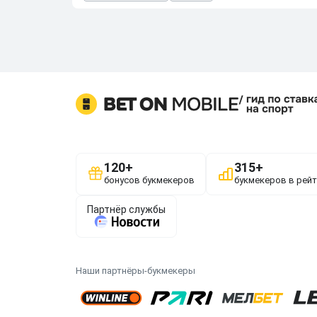
Наши партнёры-букмекеры