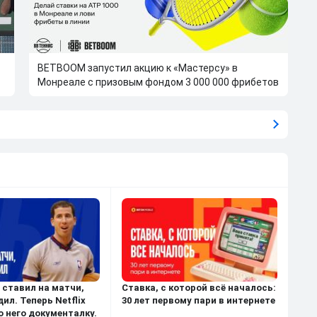
BETBOOM запустил акцию к «Мастерсу» в
Монреале с призовым фондом 3 000 000 фрибетов
 ставил на матчи,
Ставка, с которой всё началось:
ил. Теперь Netflix
30 лет первому пари в интернете
о него документалку.