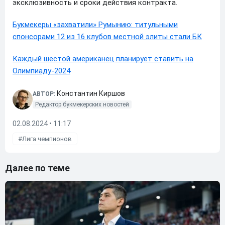
эксклюзивность и сроки действия контракта.
Букмекеры «захватили» Румынию: титульными
спонсорами 12 из 16 клубов местной элиты стали БК
Каждый шестой американец планирует ставить на
Олимпиаду-2024
Константин Киршов
АВТОР:
Редактор букмекерских новостей
02.08.2024 • 11:17
Лига чемпионов
Далее по теме