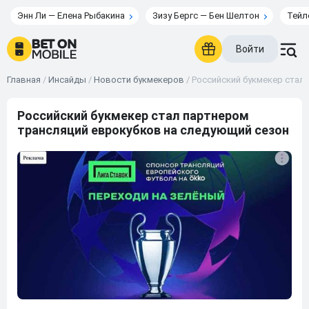
Энн Ли — Елена Рыбакина
Зизу Бергс — Бен Шелтон
Тейл
Войти
Главная
/
Инсайды
/
Новости букмекеров
/
Российский букмекер стал
Российский букмекер стал партнером
трансляций еврокубков на следующий сезон