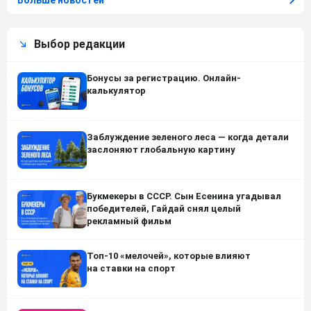
Выбор редакции
Бонусы за регистрацию. Онлайн-
калькулятор
Заблуждение зеленого леса — когда детали
заслоняют глобальную картину
Букмекеры в СССР. Сын Есенина угадывал
победителей, Гайдай снял целый
рекламный фильм
Топ-10 «мелочей», которые влияют
на ставки на спорт