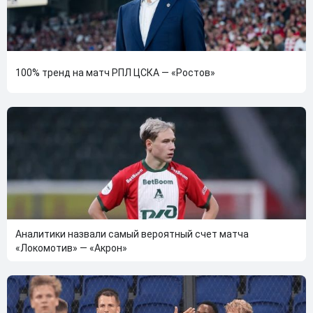
100% тренд на матч РПЛ ЦСКА — «Ростов»
Аналитики назвали самый вероятный счет матча
«Локомотив» — «Акрон»