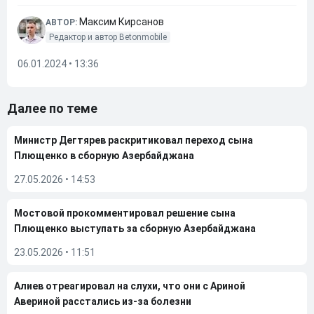
Максим Кирсанов
АВТОР:
Редактор и автор Betonmobile
06.01.2024 • 13:36
Далее по теме
Министр Дегтярев раскритиковал переход сына
Плющенко в сборную Азербайджана
27.05.2026
•
14:53
Мостовой прокомментировал решение сына
Плющенко выступать за сборную Азербайджана
23.05.2026
•
11:51
Алиев отреагировал на слухи, что они с Ариной
Авериной расстались из-за болезни