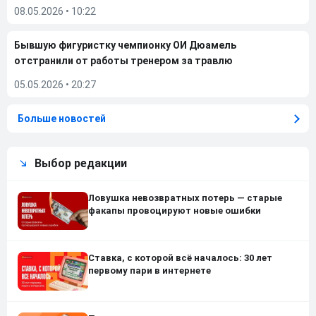
08.05.2026
•
10:22
Бывшую фигуристку чемпионку ОИ Дюамель
отстранили от работы тренером за травлю
05.05.2026
•
20:27
Больше новостей
Выбор редакции
Ловушка невозвратных потерь — старые
факапы провоцируют новые ошибки
Ставка, с которой всё началось: 30 лет
первому пари в интернете