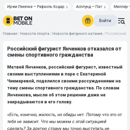
Иржи Лехечка — Рафаэль Ходар
Асплунд — Пат
Миллер 
Войти
Главная
/
Новости спорта
/
Новости фигурного катания
/
Российский ф
Российский фигурист Янченков отказался от
смены спортивного гражданства
Матвей Янченков, российский фигурист, известный
своими выступлениями в паре с Екатериной
Чикмаревой, поделился своими рассуждениями на
тему смены спортивного гражданства. По словам
Янченкова, мысли об этом решении даже не
закрадываются в его голову.
«Есть, конечно, жалость, но обиды нет. Потому что это от
тебя не зависит. Что мы можем с этой ситуацией
сделать? За другую страну мы точно выступать не