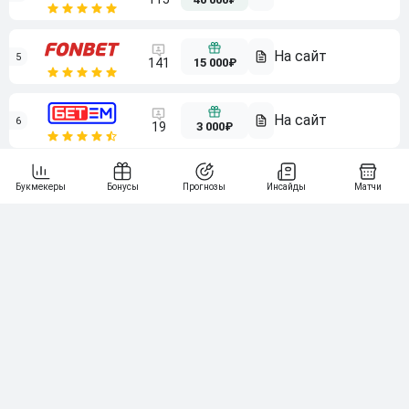
5
15 000₽
141
6
3 000₽
19
7
64
10 000₽
Смотреть всех