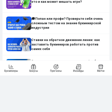
это и как может мешать игре?
🎓Попан или профи? Проверьте себя очень
сложным тестом на знание букмекерской
индустрии
Ставки на обратное движение линии: как
заставить букмекеров работать против
самих себя
Стратегия ставок на гол игрока в футболе.
Разбор от настоящих капперов с
примерами и пошаговым гайдом
Эффект Линди помогает Джеффу Безосу
рулить Amazon, а мы рассказываем, как
использовать его в ставках на спорт
Рефери НБА ставил на матчи, которые
судил. Теперь Netflix снимает про него