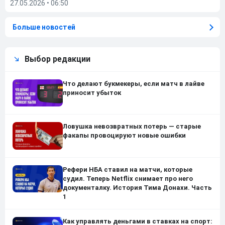
27.05.2026
•
06:50
Больше новостей
Выбор редакции
Что делают букмекеры, если матч в лайве
приносит убыток
Ловушка невозвратных потерь — старые
факапы провоцируют новые ошибки
Рефери НБА ставил на матчи, которые
судил. Теперь Netflix снимает про него
документалку. История Тима Донахи. Часть
1
Как управлять деньгами в ставках на спорт: