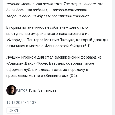
течение месяца или около того. Так что, вы знаете, это
была большая победа», — прокомментировал
заброшенную шайбу сам российский хоккеист.
Вторым по значимости событием дня стало
выступление американского нападающего из
«Флориды Пантерз» Мэттью Ткачука, который дважды
отличился в матче с «Миннесотой Уайлд» (6:1).
Лучшим игроком дня стал американский форвард из
«Анахайм Дакс» Фрэнк Ватрано, который также
оформил дубль и сделал голевую передачу в
прошедшем матче с «Виннипегом» (3:2).
Илья Звягинцев
АВТОР:
19.12.2024 • 14:37
НХЛ