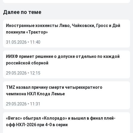
Далее по теме
Иностранные хоккеисты Ливо, Чайковски, Гросс и Дэй
покинули «Трактор»
31.05.2026
•
11:40
ИИХФ примет решение о допуске отдельно по каждой
российской сборной
29.05.2026
•
12:15
TMZ назвал причину смерти четырехкратного
чемпиона НХЛ Клода Лемье
29.05.2026
•
11:31
«Вегас» обыграл «Колорадо» и вышел в финал плей-
офф НХЛ-2026 при 4-0 в серии