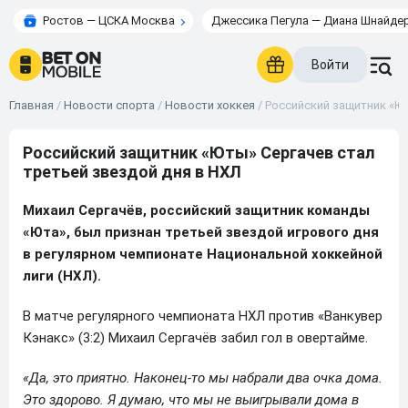
Ростов — ЦСКА Москва
Джессика Пегула — Диана Шнайде
Войти
Главная
/
Новости спорта
/
Новости хоккея
/
Российский защитник «Ют
Российский защитник «Юты» Сергачев стал
третьей звездой дня в НХЛ
Михаил Сергачёв, российский защитник команды
«Юта», был признан третьей звездой игрового дня
в регулярном чемпионате Национальной хоккейной
лиги (НХЛ).
В матче регулярного чемпионата НХЛ против «Ванкувер
Кэнакс» (3:2) Михаил Сергачёв забил гол в овертайме.
«Да, это приятно. Наконец-то мы набрали два очка дома.
Это здорово. Я думаю, что мы не выигрывали дома в