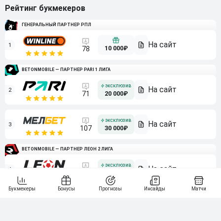
Рейтинг букмекеров
ГЕНЕРАЛЬНЫЙ ПАРТНЕР РПЛ
1
10 000₽
78
BETONMOBILE — ПАРТНЕР PARI 1 ЛИГА
2
71
20 000₽
3
107
30 000₽
BETONMOBILE — ПАРТНЕР ЛЕОН 2 ЛИГА
4
115
40 000₽
5
15 000₽
141