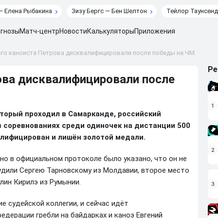
— Елена Рыбакина
Зизу Бергс — Бен Шелтон
Тейлор Таунсенд
гнозы
Матч-центр
Новости
Калькуляторы
Приложения
ого каноиста Петрова дисквалифицировали после победы на ЧМ
Ре
ова дисквалифицировали после
1
оторый проходил в Самарканде, российский
в соревнованиях среди одиночек на дистанции 500
алифицирован и лишён золотой медали.
2
но в официальном протоколе было указано, что он не
судили Сергею Тарновскому из Молдавии, второе место
элин Кирилэ из Румынии.
3
е судейской коллегии, и сейчас идёт
едерации гребли на байдарках и каноэ Евгений