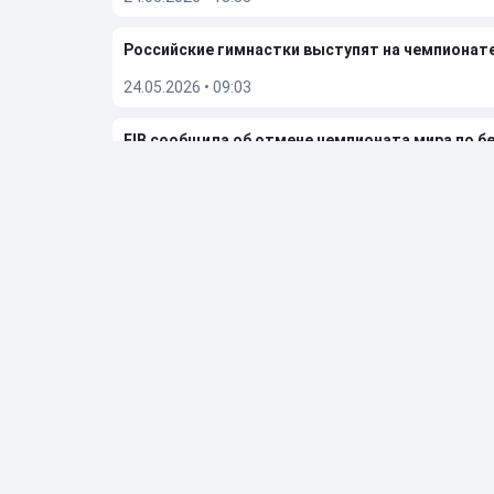
Российские гимнастки выступят на чемпионат
24.05.2026
•
09:03
FIB сообщила об отмене чемпионата мира по бе
23.05.2026
•
08:14
Дмитрий Губерниев подвел итоги встречи с Е
20.05.2026
•
12:55
Больше новостей
Выбор редакции