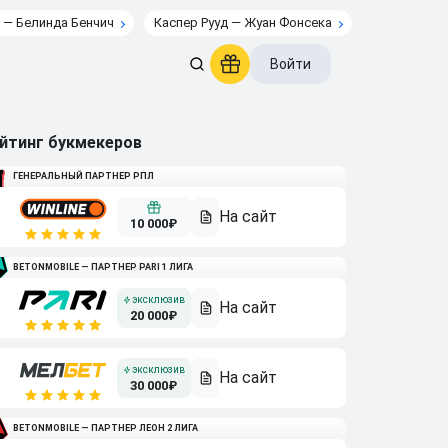
 — Белинда Бенчич
Каспер Рууд — Жуан Фонсека
Войти
йтинг букмекеров
ГЕНЕРАЛЬНЫЙ ПАРТНЕР РПЛ
10 000₽
BETONMOBILE — ПАРТНЕР PARI 1 ЛИГА
20 000₽
30 000₽
BETONMOBILE — ПАРТНЕР ЛЕОН 2 ЛИГА