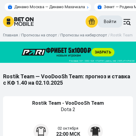
Динамо Москва — Динамо Махачкала
Зенит — Родина 
Войти
Главная
/
Прогнозы на спорт
/
Прогнозы на киберспорт
/
Rostik Team -
Rostik Team — VooDooSh Team: прогноз и ставка
с КФ 1.40 на 02.10.2025
Rostik Team - VooDooSh Team
Dota 2
02 октября
22:00 МСК