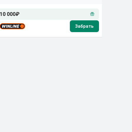
10 000₽
20 000₽
40 000₽
15 000₽