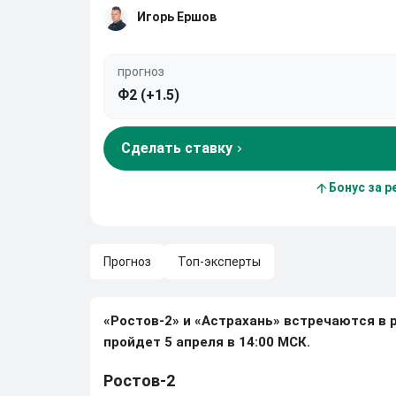
Игорь Ершов
прогноз
Ф2 (+1.5)
Сделать ставку
Бонус за р
Прогноз
Топ-эксперты
«Ростов-2» и «Астрахань» встречаются в ра
пройдет 5 апреля в 14:00 МСК.
Ростов-2