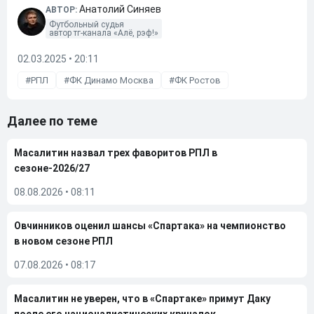
Анатолий Синяев
АВТОР:
Футбольный судья
автор тг-канала «Алё, рэф!»
02.03.2025 • 20:11
РПЛ
ФК Динамо Москва
ФК Ростов
Далее по теме
Масалитин назвал трех фаворитов РПЛ в
сезоне-2026/27
08.08.2026
•
08:11
Овчинников оценил шансы «Спартака» на чемпионство
в новом сезоне РПЛ
07.08.2026
•
08:17
Масалитин не уверен, что в «Спартаке» примут Даку