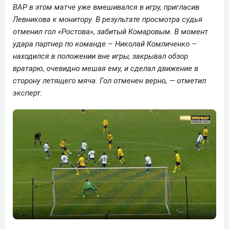
ВАР в этом матче уже вмешивался в игру, пригласив
Левникова к монитору. В результате просмотра судья
отменил гол «Ростова», забитый Комаровым. В момент
удара партнер по команде – Николай Комличенко –
находился в положении вне игры, закрывал обзор
вратарю, очевидно мешая ему, и сделал движение в
сторону летящего мяча. Гол отменен верно, — отметил
эксперт.