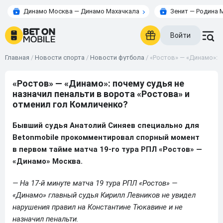
Динамо Москва — Динамо Махачкала
Зенит — Родина 
Войти
Главная
/
Новости спорта
/
Новости футбола
/
«Ростов» — «Динамо»: п
«Ростов» — «Динамо»: почему судья не
назначил пенальти в ворота «Ростова» и
отменил гол Комличенко?
Бывший судья Анатолий Синяев специально для
Betonmobile прокомментировал спорный момент
в первом тайме матча 19-го тура РПЛ «Ростов» —
«Динамо» Москва.
— На 17-й минуте матча 19 тура РПЛ «Ростов» —
«Динамо» главный судья Кирилл Левников не увидел
нарушения правил на Константине Тюкавине и не
назначил пенальти.