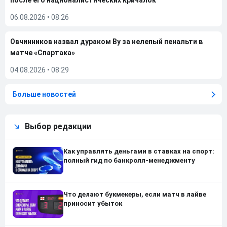
после его националистических кричалок
06.08.2026
•
08:26
Овчинников назвал дураком Ву за нелепый пенальти в
матче «Спартака»
04.08.2026
•
08:29
Больше новостей
Выбор редакции
Как управлять деньгами в ставках на спорт:
полный гид по банкролл-менеджменту
Что делают букмекеры, если матч в лайве
приносит убыток