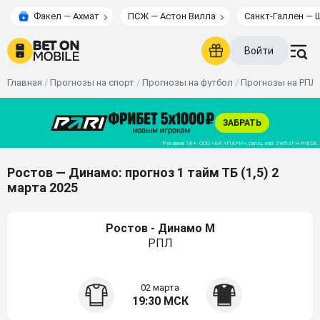
Факел — Ахмат
ПСЖ — Астон Вилла
Санкт-Галлен — 
Войти
Главная
/
Прогнозы на спорт
/
Прогнозы на футбол
/
Прогнозы на РПЛ
Ростов — Динамо: прогноз 1 тайм ТБ (1,5) 2
марта 2025
Ростов - Динамо М
РПЛ
02 марта
19:30 МСК