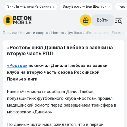
Энн Ли — Елена Рыбакина
Зизу Бергс — Бен Шелтон
Тейл
Войти
Главная
/
Новости спорта
/
Новости футбола
/
«Ростов» снял Данила 
«Ростов» снял Данила Глебова с заявки на
вторую часть РПЛ
«Ростов»
исключил Данила Глебова из заявки
клуба на вторую часть сезона Российской
Премьер-лиги.
Ранее «Чемпионат» сообщал Данил Глебов,
полузащитник футбольного клуба «Ростов», прошел
медицинский осмотр перед завершением трансфера в
московское «Динамо».
По данным источника, ожидается, что в первой