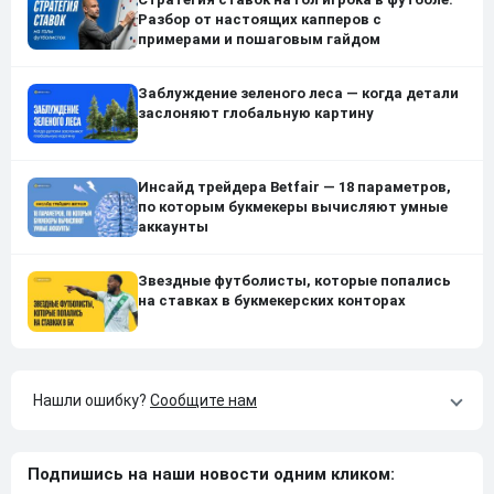
Разбор от настоящих капперов с
примерами и пошаговым гайдом
Заблуждение зеленого леса — когда детали
заслоняют глобальную картину
Инсайд трейдера Betfair — 18 параметров,
по которым букмекеры вычисляют умные
аккаунты
Звездные футболисты, которые попались
на ставках в букмекерских конторах
Нашли ошибку?
Сообщите нам
Подпишись на наши новости одним кликом: