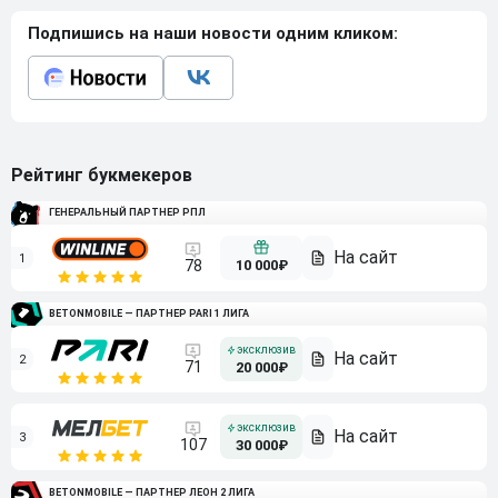
Подпишись на наши новости одним кликом:
Рейтинг букмекеров
ГЕНЕРАЛЬНЫЙ ПАРТНЕР РПЛ
1
10 000₽
78
BETONMOBILE — ПАРТНЕР PARI 1 ЛИГА
2
71
20 000₽
3
107
30 000₽
BETONMOBILE — ПАРТНЕР ЛЕОН 2 ЛИГА