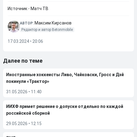
Источник - Матч ТВ
Максим Кирсанов
АВТОР:
Редактор и автор Betonmobile
17.03.2024 • 20:06
Далее по теме
Иностранные хоккеисты Ливо, Чайковски, Гросс и Дэй
покинули «Трактор»
31.05.2026
•
11:40
ИИХФ примет решение о допуске отдельно по каждой
российской сборной
29.05.2026
•
12:15