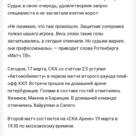
Судьи, в свою очередь, удовлетворили запрос
специалиста и не засчитали взятие ворот.
«Не понимаю, что там произошло. Защитник соперника
толкал нашего игрока. Весь сезон такие голы
засчитывались, а сегодня отменили. Но судьям виднее,
они профессионалы»
, — приводит слова Ротенберга
«Матч ТВ».
Сегодня, 17 марта, СКА со счётом 2:3 уступил
«Автомобилисту» в первом матче второго раунда плей-
офф КХЛ. Встреча прошла на домашней арене
петербуржцев. Голами в составе гостей отметились
Кизимов, Макеев и Баранцев. В домашней команде
отличились Хайруллин и Сапего.
Второй матч состоится на «СКА Арене» 19 марта в
19:30 по московскому времени.