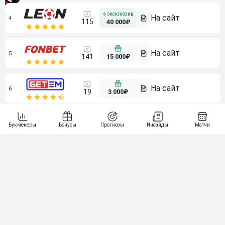
4
115
40 000₽
5
15 000₽
141
6
3 000₽
19
7
64
10 000₽
Смотреть всех