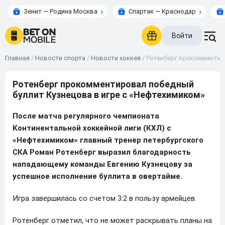
Зенит — Родина Москва
Спартак — Краснодар
Войти
Главная
/
Новости спорта
/
Новости хоккея
/
Ротенберг прокомментир
Ротенберг прокомментировал победный
буллит Кузнецова в игре с «Нефтехимиком»
После матча регулярного чемпионата
Континентальной хоккейной лиги (КХЛ) с
«Нефтехимиком» главный тренер петербургского
СКА Роман Ротенберг выразил благодарность
нападающему команды Евгению Кузнецову за
успешное исполнение буллита в овертайме.
Игра завершилась со счетом 3:2 в пользу армейцев.
Ротенберг отметил, что не может раскрывать планы на