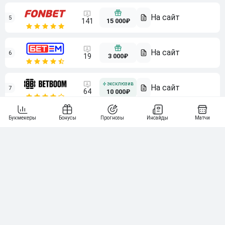
5
15 000₽
141
6
3 000₽
19
7
64
10 000₽
Смотреть всех