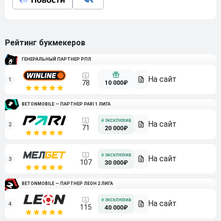
Рейтинг букмекеров
ГЕНЕРАЛЬНЫЙ ПАРТНЕР РПЛ
1
10 000₽
78
BETONMOBILE — ПАРТНЕР PARI 1 ЛИГА
2
71
20 000₽
3
107
30 000₽
BETONMOBILE — ПАРТНЕР ЛЕОН 2 ЛИГА
4
115
40 000₽