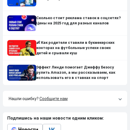
Сколько стоит реклама ставок в соцсетях?
Цены на 2025 год для разных каналов
👶 Как родители ставили в букмекерских
конторах на футбольные успехи своих
детей и срывали куш
Эффект Линди помогает Джеффу Безосу
рулить Amazon, а мы рассказываем, как
использовать его в ставках на спорт
Нашли ошибку?
Сообщите нам
Подпишись на наши новости одним кликом: