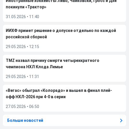
Иностранные хоккеисты Ливо, Чайковски, Гросс и Дэй
покинули «Трактор»
31.05.2026
•
11:40
ИИХФ примет решение о допуске отдельно по каждой
российской сборной
29.05.2026
•
12:15
TMZ назвал причину смерти четырехкратного
чемпиона НХЛ Клода Лемье
29.05.2026
•
11:31
«Вегас» обыграл «Колорадо» и вышел в финал плей-
офф НХЛ-2026 при 4-0 в серии
27.05.2026
•
06:50
Больше новостей