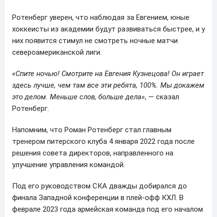
Ротенберг уверен, что наблюдая за Евгением, юные
хоккеисты из академии будут развиваться быстрее, и у
них появится стимул не смотреть ночные матчи
североамериканской лиги.
«Спите ночью! Смотрите на Евгения Кузнецова! Он играет
здесь лучше, чем там все эти ребята, 100%. Мы докажем
это делом. Меньше слов, больше дела»
, — сказал
Ротенберг.
Напомним, что Роман Ротенберг стал главным
тренером питерского клуба 4 января 2022 года после
решения совета директоров, направленного на
улучшение управления командой.
Под его руководством СКА дважды добирался до
финала Западной конференции в плей-офф КХЛ. В
феврале 2023 года армейская команда под его началом