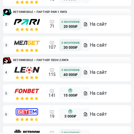
BETONMOBILE — ПАРТНЕР PARI 1 ЛИГА
2
71
20 000₽
3
107
30 000₽
BETONMOBILE — ПАРТНЕР ЛЕОН 2 ЛИГА
4
115
40 000₽
5
15 000₽
141
6
3 000₽
19