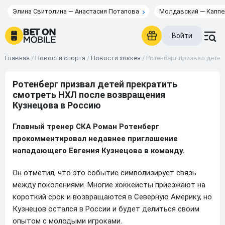
Элина Свитолина — Анастасия Потапова
Молдавский — Каппе
Войти
Главная
/
Новости спорта
/
Новости хоккея
/
Ротенберг призвал дете
Ротенберг призвал детей прекратить
смотреть НХЛ после возвращения
Кузнецова в Россию
Главный тренер СКА Роман Ротенберг
прокомментировал недавнее приглашение
нападающего Евгения Кузнецова в команду.
Он отметил, что это событие символизирует связь
между поколениями. Многие хоккеисты приезжают на
короткий срок и возвращаются в Северную Америку, но
Кузнецов остался в России и будет делиться своим
опытом с молодыми игроками.