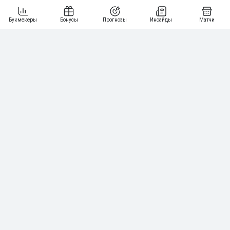
7
64
10 000₽
Смотреть всех