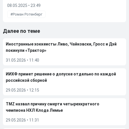
08.05.2025 • 23:49
Роман Ротенберг
Далее по теме
Иностранные хоккеисты Ливо, Чайковски, Гросс и Дэй
покинули «Трактор»
31.05.2026
•
11:40
ИИХФ примет решение о допуске отдельно по каждой
российской сборной
29.05.2026
•
12:15
TMZ назвал причину смерти четырехкратного
чемпиона НХЛ Клода Лемье
29.05.2026
•
11:31