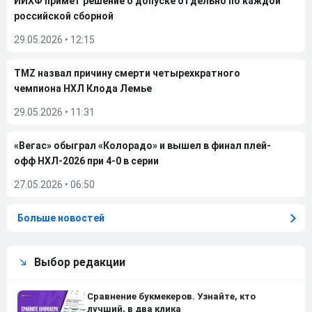
ИИХФ примет решение о допуске отдельно по каждой
российской сборной
29.05.2026
•
12:15
TMZ назвал причину смерти четырехкратного
чемпиона НХЛ Клода Лемье
29.05.2026
•
11:31
«Вегас» обыграл «Колорадо» и вышел в финал плей-
офф НХЛ-2026 при 4-0 в серии
27.05.2026
•
06:50
Больше новостей
Выбор редакции
Сравнение букмекеров. Узнайте, кто
лучший, в два клика