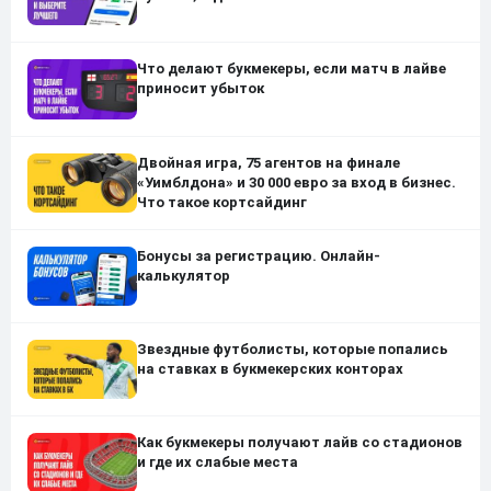
Что делают букмекеры, если матч в лайве
приносит убыток
Двойная игра, 75 агентов на финале
«Уимблдона» и 30 000 евро за вход в бизнес.
Что такое кортсайдинг
Бонусы за регистрацию. Онлайн-
калькулятор
Звездные футболисты, которые попались
на ставках в букмекерских конторах
Как букмекеры получают лайв со стадионов
и где их слабые места