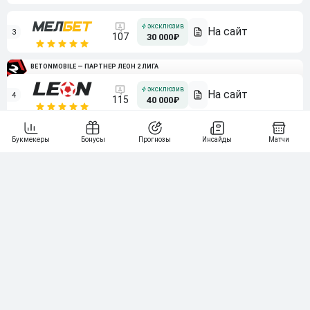
3
107
30 000₽
BETONMOBILE — ПАРТНЕР ЛЕОН 2 ЛИГА
4
115
40 000₽
5
15 000₽
141
6
3 000₽
19
7
64
10 000₽
Смотреть всех