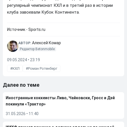
регулярный чемпионат КХЛ и в третий раз в истории
клуба завоевали Кубок Континента.
Источник - Sports.ru
Алексей Комар
АВТОР:
Редактор Betonmobile
09.05.2024 • 23:19
КХЛ
Роман Ротенберг
Далее по теме
Иностранные хоккеисты Ливо, Чайковски, Гросс и Дэй
покинули «Трактор»
31.05.2026
•
11:40