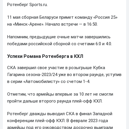
Ротенберг Sports.ru.
11 мая сборная Беларуси примет команду «Россия 25»
на «Минск-Арене». Начало встречи — в 16:50.
Напомним, предыдущие очные матчи завершились
победами российской сборной со счетами 6:0 и 4:0.
Успехи Романа Ротенберга в КХЛ
СКА завершил свое участие в розыгрыше Кубка
Гагарина сезона-2023/24 уже во втором раунде, уступив
в серии «Автомобилисту» со счетом 1-4.
Отметим, что армейцы впервые за 10 лет не смогли
пройти дальше второго раунда плей-офф КХЛ.
Ротенберг дважды выводил СКА в финал Западной
конференции плей-офф КХЛ. В феврале 2023 года
армейцы под его руководством досрочно выиграли