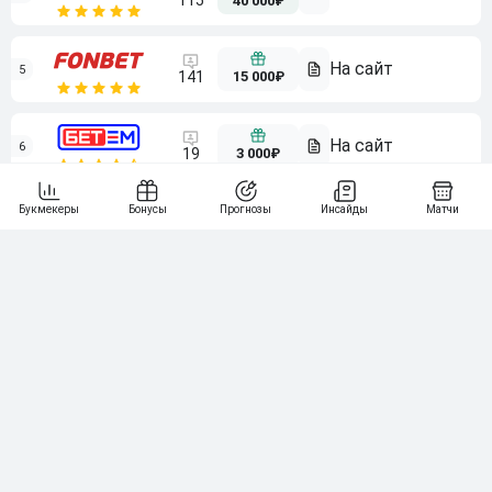
115
40 000₽
5
15 000₽
141
6
3 000₽
19
7
64
10 000₽
Смотреть всех