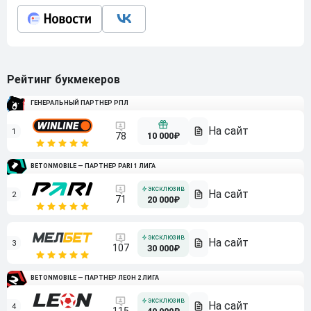
Рейтинг букмекеров
ГЕНЕРАЛЬНЫЙ ПАРТНЕР РПЛ
1
10 000₽
78
BETONMOBILE — ПАРТНЕР PARI 1 ЛИГА
2
71
20 000₽
3
107
30 000₽
BETONMOBILE — ПАРТНЕР ЛЕОН 2 ЛИГА
4