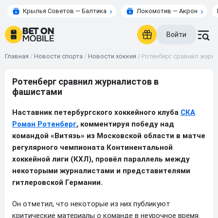
Крылья Советов — Балтика
Локомотив — Акрон
Войти
Главная
/
Новости спорта
/
Новости хоккея
/
Ротенберг сравнил журн
Ротенберг сравнил журналистов в
фашистами
Наставник петербургского хоккейного клуба
СКА
Роман Ротенберг
, комментируя победу над
командой «Витязь» из Московской области в матче
регулярного чемпионата Континентальной
хоккейной лиги (КХЛ), провёл параллель между
некоторыми журналистами и представителями
гитлеровской Германии.
Он отметил, что некоторые из них публикуют
критические материалы о команде в неурочное время.