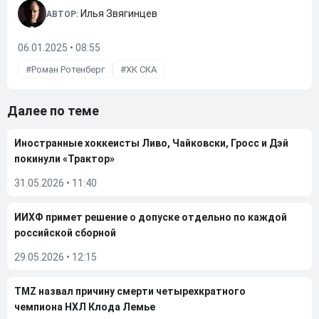
Илья Звягинцев
АВТОР:
06.01.2025 • 08:55
Роман Ротенберг
ХК СКА
Далее по теме
Иностранные хоккеисты Ливо, Чайковски, Гросс и Дэй
покинули «Трактор»
31.05.2026
•
11:40
ИИХФ примет решение о допуске отдельно по каждой
российской сборной
29.05.2026
•
12:15
TMZ назвал причину смерти четырехкратного
чемпиона НХЛ Клода Лемье