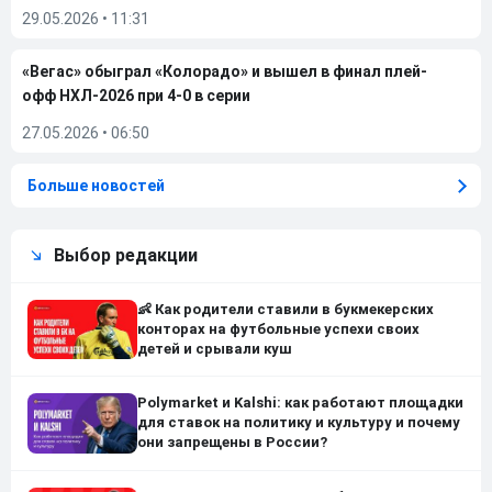
29.05.2026
•
11:31
«Вегас» обыграл «Колорадо» и вышел в финал плей-
офф НХЛ-2026 при 4-0 в серии
27.05.2026
•
06:50
Больше новостей
Выбор редакции
👶 Как родители ставили в букмекерских
конторах на футбольные успехи своих
детей и срывали куш
Polymarket и Kalshi: как работают площадки
для ставок на политику и культуру и почему
они запрещены в России?