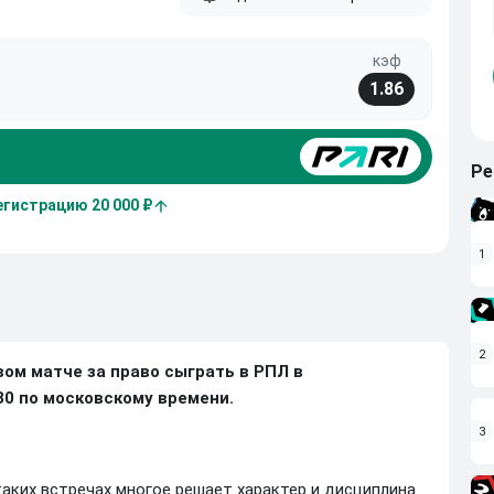
кэф
1.86
Ре
егистрацию 20 000 ₽
1
2
вом матче за право сыграть в РПЛ в
:30 по московскому времени.
3
таких встречах многое решает характер и дисциплина.