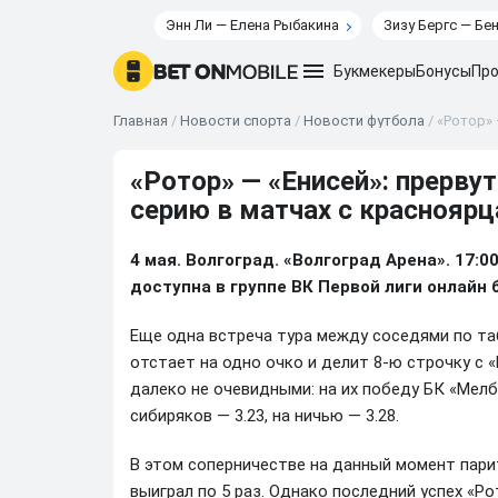
Энн Ли — Елена Рыбакина
Зизу Бергс — Бе
Букмекеры
Бонусы
Про
Главная
/
Новости спорта
/
Новости футбола
/
«Ротор» 
«Ротор» — «Енисей»: прерву
серию в матчах с краснояр
4 мая. Волгоград. «Волгоград Арена». 17:
доступна в группе ВК Первой лиги онлайн 
Еще одна встреча тура между соседями по таб
отстает на одно очко и делит 8-ю строчку с 
далеко не очевидными: на их победу БК «Мелб
сибиряков — 3.23, на ничью — 3.28.
В этом соперничестве на данный момент пари
выиграл по 5 раз. Однако последний успех «Ро