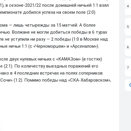
1), в сезоне-2021/22 после домашней ничьей 1:1 взял
4
чемпионате добился успеха на своем поле (2:0).
ома — лишь четырежды за 15 матчей. А более
5
ничью. Волжане не могли добиться победы в 6 турах
ле не уступили ни разу — 2 победы (1:0 в Москве над
ные ничьи 1:1 (с «Черноморцем» и «Арсеналом»).
6
осле двух нулевых ничьих с «КАМАЗом» (в гостях)
е (2:1). По количеству выездных поражений его
7
нако в 4 последних встречах на полях соперников
«Сочи» (1:2). Помимо победы над «СКА-Хабаровском»,