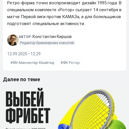
Ретро-форма точно воспроизводит дизайн 1995 года. В
специальном комплекте «Ротор» сыграет 14 сентября в
матче Первой лиги против КАМАЗа, а для болельщиков
подготовят специальные активности.
Константин Киршов
АВТОР:
Редактор букмекерских новостей
12.09.2025 • 12:29
ФК Манчестер Юнайтед
ФК Ротор
Далее по теме