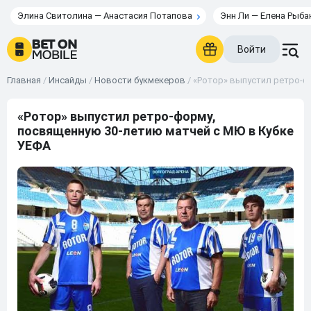
Элина Свитолина — Анастасия Потапова
Энн Ли — Елена Рыба
Войти
Главная
/
Инсайды
/
Новости букмекеров
/
«Ротор» выпустил ретро-ф
«Ротор» выпустил ретро-форму,
посвященную 30-летию матчей с МЮ в Кубке
УЕФА