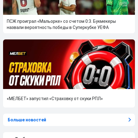
ПСЖ проиграл «Мальорке» со счетом 0:3. Букмекеры
назвали вероятность победы в Суперкубке УЕФА
«МЕЛБЕТ» запустил «Страховку от скуки РПЛ»
Больше новостей