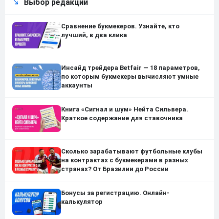
Выбор редакции
Сравнение букмекеров. Узнайте, кто
лучший, в два клика
Инсайд трейдера Betfair — 18 параметров,
по которым букмекеры вычисляют умные
аккаунты
Книга «Сигнал и шум» Нейта Сильвера.
Краткое содержание для ставочника
Сколько зарабатывают футбольные клубы
на контрактах с букмекерами в разных
странах? От Бразилии до России
Бонусы за регистрацию. Онлайн-
калькулятор