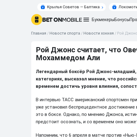
Крылья Советов — Балтика
Локомоти
Букмекеры
Бонусы
Про
Главная
/
Новости спорта
/
Новости хоккея
/
Рой Джонс
Рой Джонс считает, что Ов
Мохаммедом Али
Легендарный боксёр Рой Джонс-младший, 
категориях, высказал мнение, что россий
временем достичь уровня влияния, сопос
В интервью ТАСС американский спортсмен при
уже установил беспрецедентное достижение в
это в боксе. Однако, по мнению Джонса, исти
предстоит осознать, и со временем оно може
Напомним, что 6 апреля в матче против «Нью