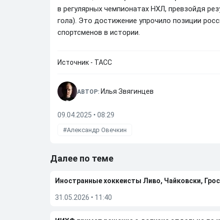
в регулярных чемпионатах НХЛ, превзойдя рез
гола). Это достижение упрочило позиции рос
спортсменов в истории.
Источник - ТАСС
Илья Звягинцев
АВТОР:
09.04.2025 • 08:29
Александр Овечкин
Далее по теме
Иностранные хоккеисты Ливо, Чайковски, Грос
31.05.2026
•
11:40