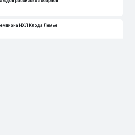
каждой российской сборной
чемпиона НХЛ Клода Лемье
лей-офф НХЛ-2026 при 4-0 в серии