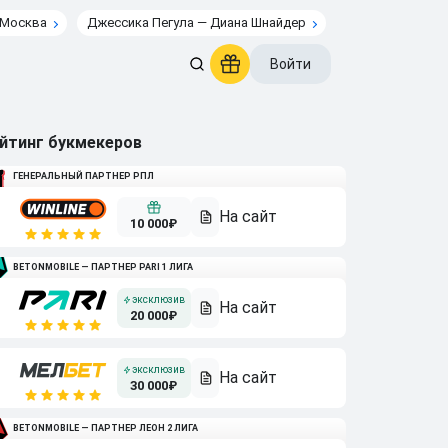
 Москва
Джессика Пегула — Диана Шнайдер
Войти
йтинг букмекеров
ГЕНЕРАЛЬНЫЙ ПАРТНЕР РПЛ
10 000₽
BETONMOBILE — ПАРТНЕР PARI 1 ЛИГА
20 000₽
30 000₽
BETONMOBILE — ПАРТНЕР ЛЕОН 2 ЛИГА