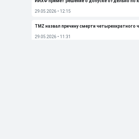
ИИХФ примет решение о допуске отдельно по 
29.05.2026
•
12:15
TMZ назвал причину смерти четырехкратного 
29.05.2026
•
11:31
«Вегас» обыграл «Колорадо» и вышел в финал п
27.05.2026
•
06:50
Больше новостей
Выбор редакции