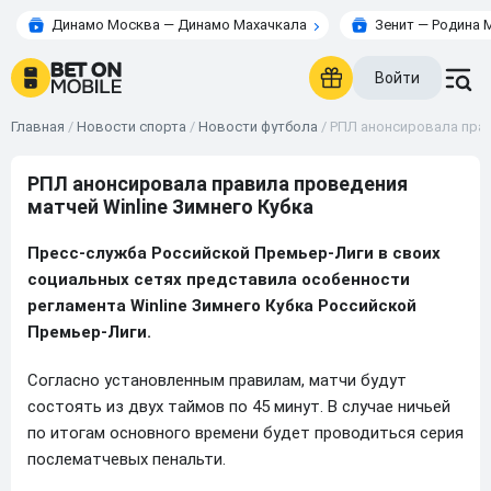
Динамо Москва — Динамо Махачкала
Зенит — Родина 
Войти
Главная
/
Новости спорта
/
Новости футбола
/
РПЛ анонсировала прав
РПЛ анонсировала правила проведения
матчей Winline Зимнего Кубка
Пресс-служба Российской Премьер-Лиги в своих
социальных сетях представила особенности
регламента Winline Зимнего Кубка Российской
Премьер-Лиги.
Согласно установленным правилам, матчи будут
состоять из двух таймов по 45 минут. В случае ничьей
по итогам основного времени будет проводиться серия
послематчевых пенальти.