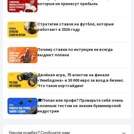
которые не принесут прибыль
Стратегии ставок на футбол, которые
работают в 2026 году
Почему ставки по интуиции не всегда
выдают попана
Двойная игра, 75 агентов на финале
«Уимблдона» и 30 000 евро за вход в бизнес.
Что такое кортсайдинг
🎓Попан или профи? Проверьте себя очень
сложным тестом на знание букмекерской
индустрии
Нашли ошибку?
Сообщите нам