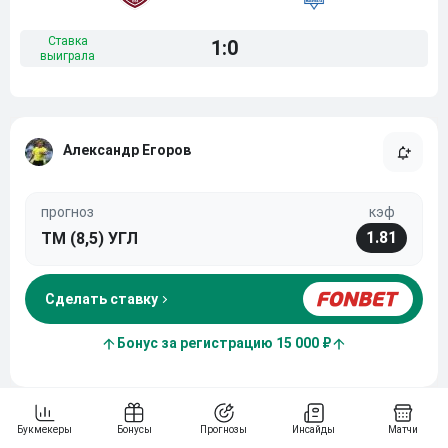
Ставка
1:0
выиграла
Александр Егоров
прогноз
кэф
1.81
ТМ (8,5) УГЛ
Сделать ставку
Бонус за регистрацию 15 000 ₽
Прогноз
Топ-эксперты