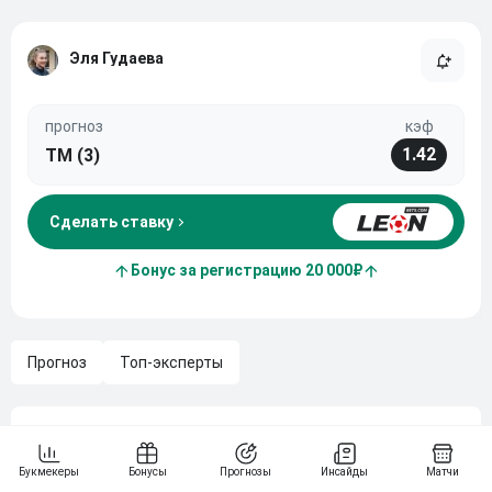
Эля Гудаева
прогноз
кэф
1.42
ТМ (3)
Сделать ставку
Бонус за регистрацию 20 000₽
Прогноз
Топ-эксперты
Рубин примет Локомотив в матче 24 тура
РПЛ. Матч пройдет 12 апреля в Казани на
стадионе «Ак Барс Арена» и начнется в 17:00