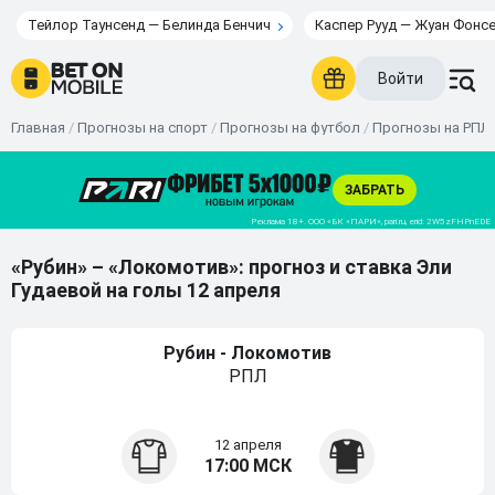
Тейлор Таунсенд — Белинда Бенчич
Каспер Рууд — Жуан Фонс
Войти
Главная
/
Прогнозы на спорт
/
Прогнозы на футбол
/
Прогнозы на РПЛ
«Рубин» – «Локомотив»: прогноз и ставка Эли
Гудаевой на голы 12 апреля
Рубин - Локомотив
РПЛ
12 апреля
17:00 МСК