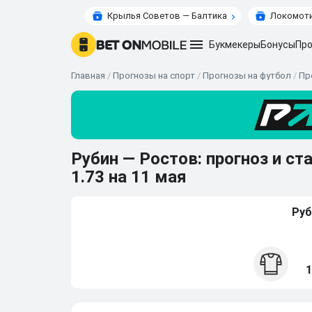
Крылья Советов — Балтика
Локомоти
Букмекеры
Бонусы
Про
Главная
/
Прогнозы на спорт
/
Прогнозы на футбол
/
Пр
Рубин — Ростов: прогноз и с
1.73 на 11 мая
Руб
1