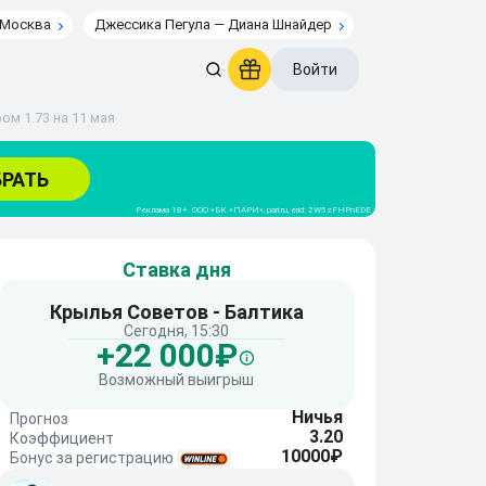
 Москва
Джессика Пегула — Диана Шнайдер
Войти
ом 1.73 на 11 мая
Ставка дня
Крылья Советов - Балтика
Сегодня, 15:30
+22 000₽
Возможный выигрыш
Ничья
Прогноз
3.20
Коэффициент
10000₽
Бонус за регистрацию