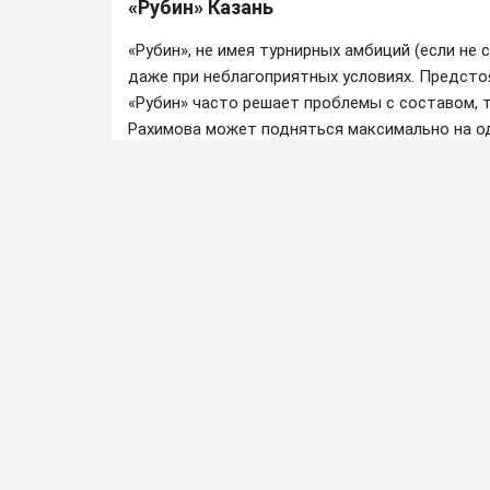
«Рубин» Казань
«Рубин», не имея турнирных амбиций (если не 
даже при неблагоприятных условиях. Предстоя
«Рубин» часто решает проблемы с составом, 
Рахимова может подняться максимально на о
отметить разницу забитых и пропущенных, из
«Ростов» Ростов-на-Дону
У «Ростова» ситуация аналогичная, от «Рубин
команды южному клубу предстоит матч Кубка 
Предстоящий матч пропустят Мелехин и Эль-А
с «Рубином» выйдет смешанный состав, в свет