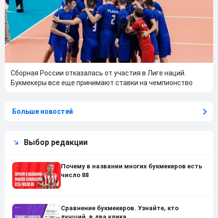
Сборная России отказалась от участия в Лиге наций.
Букмекеры все еще принимают ставки на чемпионство
Больше новостей
Выбор редакции
Почему в названии многих букмекеров есть
число 88
Сравнение букмекеров. Узнайте, кто
лучший, в два клика