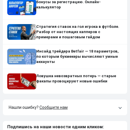
Бонусы за регистрацию. Онлайн-
калькулятор
Стратегия ставок на гол игрока в футболе.
Разбор от настоящих капперов с
примерами и пошаговым гайдом
Инсайд трейдера Betfair — 18 параметров,
по которым букмекеры вычисляют умные
аккаунты
Ловушка невозвратных потерь — старые
факапы провоцируют новые ошибки
Нашли ошибку?
Сообщите нам
Подпишись на наши новости одним кликом: