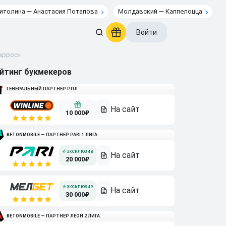
итолина — Анастасия Потапова
Молдавский — Каппелоцца
Войти
Гаррос»
йтинг букмекеров
ГЕНЕРАЛЬНЫЙ ПАРТНЕР РПЛ
10 000₽
BETONMOBILE — ПАРТНЕР PARI 1 ЛИГА
20 000₽
30 000₽
BETONMOBILE — ПАРТНЕР ЛЕОН 2 ЛИГА