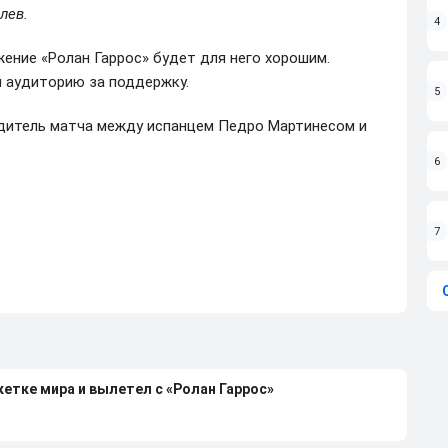
лев.
4
ение «Ролан Гаррос» будет для него хорошим.
 аудиторию за поддержку.
5
дитель матча между испанцем Педро Мартинесом и
6
7
етке мира и вылетел с «Ролан Гаррос»