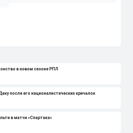
ионство в новом сезоне РПЛ
 Даку после его националистических кричалок
льти в матче «Спартака»