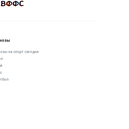
нозы
озы на спорт сегодня
ол
ей
с
етбол