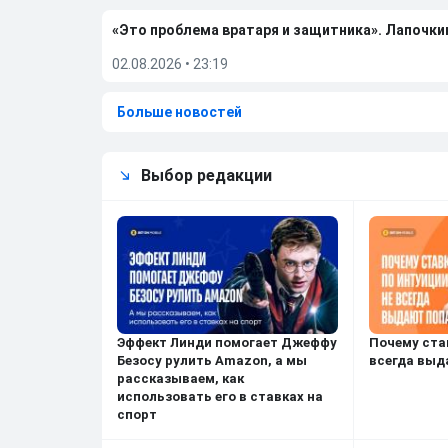
«Это проблема вратаря и защитника». Лапочки
02.08.2026
•
23:19
Больше новостей
Выбор редакции
Эффект Линди помогает Джеффу
Почему ста
Безосу рулить Amazon, а мы
всегда выд
рассказываем, как
использовать его в ставках на
спорт