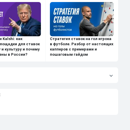
 Kalshi: как
Стратегия ставок на гол игрока
лощадки для ставок
в футболе. Разбор от настоящих
 и культуру и почему
капперов с примерами и
ены в России?
пошаговым гайдом
: