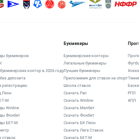
Букмекеры
Прог
ды букмекеров
Букмекерские конторы
Прогн
К
Легальные букмекеры
Футб
букмекерских контор в 2026 году
Лучшие букмекеры
Хокк
без депозита
Приложения для ставок на спорт
Тенни
а регистрацию
Школа ставок
Баск
д Леон
Скачать Pari
РПЛ
ЕТ-М
Скачать Winline
АПЛ
ы Winline
Скачать Мелбет
ды Фонбет
Скачать Фонбет
ды БЕТ-М
Скачать БК Леон
центр
Скачать Лига Ставок
и ставок
Скачать БЕТ-М