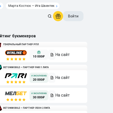
Марта Костюк — Ига Швентек
Войти
йтинг букмекеров
ГЕНЕРАЛЬНЫЙ ПАРТНЕР РПЛ
10 000₽
BETONMOBILE — ПАРТНЕР PARI 1 ЛИГА
20 000₽
30 000₽
BETONMOBILE — ПАРТНЕР ЛЕОН 2 ЛИГА