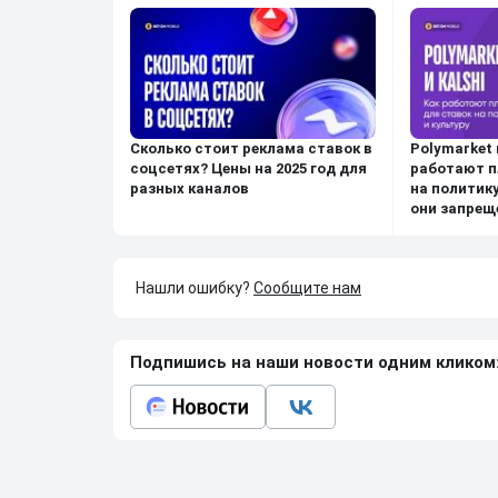
Сколько стоит реклама ставок в
Polymarket и
соцсетях? Цены на 2025 год для
работают п
разных каналов
на политику
они запрещ
Нашли ошибку?
Сообщите нам
Подпишись на наши новости одним кликом