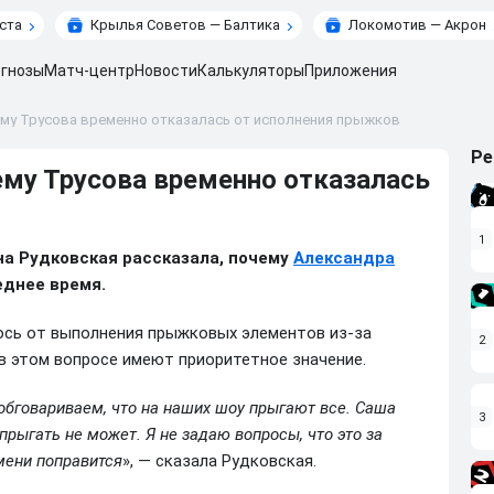
ста
Крылья Советов — Балтика
Локомотив — Акрон
гнозы
Матч-центр
Новости
Калькуляторы
Приложения
ему Трусова временно отказалась от исполнения прыжков
Ре
ему Трусова временно отказалась
1
на Рудковская рассказала, почему
Александра
еднее время.
ось от выполнения прыжковых элементов из-за
2
в этом вопросе имеют приоритетное значение.
 обговариваем, что на наших шоу прыгают все. Саша
3
прыгать не может. Я не задаю вопросы, что это за
мени поправится
», — сказала Рудковская.