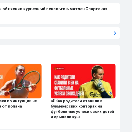
н объяснил курьезный пенальти в матче «Спартака»
вки по интуиции не
👶 Как родители ставили в
ают попана
букмекерских конторах на
футбольные успехи своих детей
и срывали куш