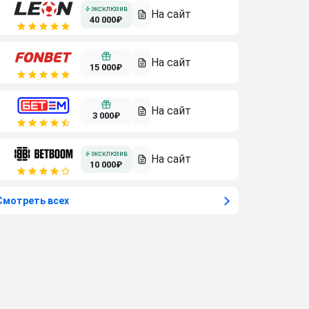
40 000₽
15 000₽
3 000₽
10 000₽
Смотреть всех