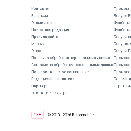
Контакты
Промоко
Вакансии
Бонусы Б
Отзывы о нас
Фрибеты 
Новостная редакция
Фрибеты 
Правила сайта
Бонусы з
Миссия
Бонус ко
О нас
Бонусы Б
Политика обработки персональных данных
Промокод
Согласие на обработку персональных данных
Промоко
Пользовательское соглашение
Промоко
Редакционная политика
Беттинг-
Партнеры
Стратеги
Ответственная игра
18+
© 2013 - 2026 Betonmobile