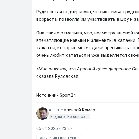
Рудковская подчеркнула, что их семья трудолю
возраста, позволяя им участвовать в шоу и з
Она также отметила, что, несмотря на свой 
впечатляющие навыки и элементы в катании. 
таланты, которые могут даже превышать спос
очень любит кататься и уже выделяется своей
«Мне кажется, что Арсений даже одареннее Саш
сказала Рудовская.
Источник - Sport24
Алексей Комар
АВТОР:
Редактор Betonmobile
05.01.2025 • 23:27
Евгений Плющенко