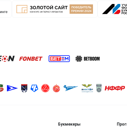
Букмекеры
Прог