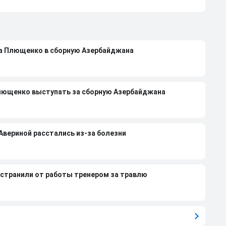
на Плющенко в сборную Азербайджана
лющенко выступать за сборную Азербайджана
 Авериной расстались из-за болезни
странили от работы тренером за травлю