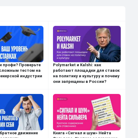
и профи? Проверьте
Polymarket и Kalshi: как
 сложным тестом на
работают площадки для ставок
мекерской индустрии
на политику и культуру и почему
они запрещены в России?
обратное движение
Книга «Сигнал и шум» Нейта