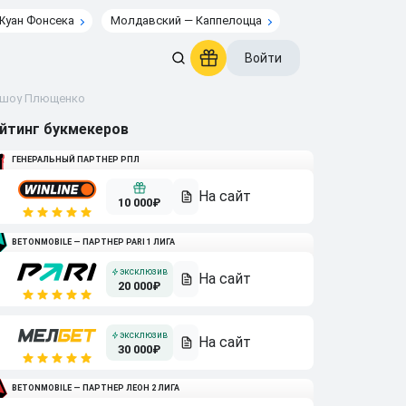
Жуан Фонсека
Молдавский — Каппелоцца
Войти
в шоу Плющенко
йтинг букмекеров
ГЕНЕРАЛЬНЫЙ ПАРТНЕР РПЛ
10 000₽
BETONMOBILE — ПАРТНЕР PARI 1 ЛИГА
20 000₽
30 000₽
BETONMOBILE — ПАРТНЕР ЛЕОН 2 ЛИГА