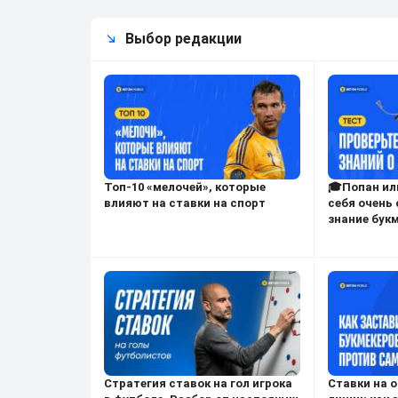
Выбор редакции
Топ-10 «мелочей», которые
🎓Попан ил
влияют на ставки на спорт
себя очень
знание бук
Стратегия ставок на гол игрока
Ставки на 